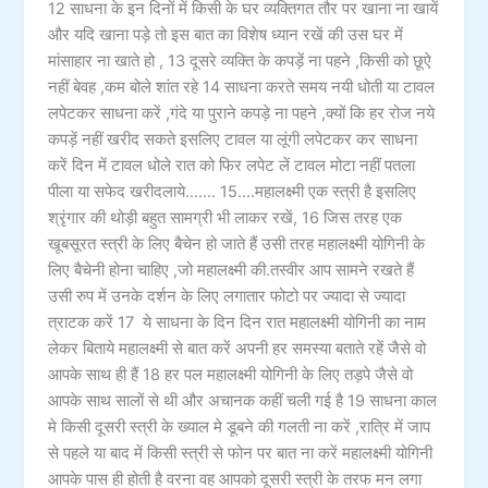
12 साधना के इन दिनों में किसी के घर व्यक्तिगत तौर पर खाना ना खायें
और यदि खाना पड़े तो इस बात का विशेष ध्यान रखें की उस घर में
मांसाहार ना खाते हो , 13 दूसरे व्यक्ति के कपड़ें ना पहने ,किसी को छूऐ
नहीं बेवह ,कम बोले शांत रहे 14 साधना करते समय नयी धोती या टावल
लपेटकर साधना करें ,गंदे या पुराने कपड़े ना पहने ,क्यों कि हर रोज नये
कपड़ें नहीं खरीद सकते इसलिए टावल या लूंगी लपेटकर कर साधना
करें दिन में टावल धोले रात को फिर लपेट लें टावल मोटा नहीं पतला
पीला या सफेद खरीदलाये……. 15….महालक्ष्मी एक स्त्री है इसलिए
श्रृंगार की थोड़ी बहुत सामग्री भी लाकर रखें, 16 जिस तरह एक
खूबसूरत स्त्री के लिए बैचेन हो जाते हैं उसी तरह महालक्ष्मी योगिनी के
लिए बैचेनी होना चाहिए ,जो महालक्ष्मी की.तस्वीर आप सामने रखते हैं
उसी रुप में उनके दर्शन के लिए लगातार फोटो पर ज्यादा से ज्यादा
त्राटक करें 17 ये साधना के दिन दिन रात महालक्ष्मी योगिनी का नाम
लेकर बिताये महालक्ष्मी से बात करें अपनी हर समस्या बताते रहें जैसे वो
आपके साथ ही हैं 18 हर पल महालक्ष्मी योगिनी के लिए तड़पे जैसे वो
आपके साथ सालों से थी और अचानक कहीं चली गई है 19 साधना काल
मे किसी दूसरी स्त्री के ख्याल मे डूबने की गलती ना करें ,रात्रि में जाप
से पहले या बाद में किसी स्त्री से फोन पर बात ना करें महालक्ष्मी योगिनी
आपके पास ही होती है वरना वह आपको दूसरी स्त्री के तरफ मन लगा