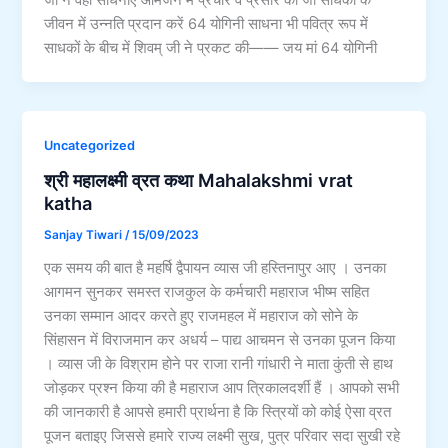
जी ने वही साधनाएं आमजन में प्रचार व प्रसार की जो साधकों के
जीवन में उन्नति प्रदान करें 64 योगिनी साधना भी पवित्र रूप में
साधकों के बीच में शिवम् जी ने प्रकट की—— जय मां 64 योगिनी
Uncategorized
श्री महालक्ष्मी व्रत कथा Mahalakshmi vrat
katha
Sanjay Tiwari
/
15/09/2023
एक समय की बात है महर्षि द्वैपायन व्यास जी हस्तिनापुर आए । उनका
आगमन सुनकर समस्त राजकुल के कर्मचारी महाराज भीष्म सहित
उनका सम्मान आदर करते हुए राजमहल में महाराज को सोने के
सिंहासन में विराजमान कर अधर्य – पाद्य आचमन से उनका पूजन किया
। व्यास जी के विश्राम होने पर राजा रानी गांधारी ने माता कुंती से हाथ
जोड़कर प्रश्न किया की है महाराज आप त्रिकालदर्शी हैं । आपको सभी
की जानकारी है आपसे हमारी प्रार्थना है कि स्त्रियों को कोई ऐसा व्रत
पूजन बताइए जिससे हमारे राज्य लक्ष्मी सुख, पुत्र परिवार सदा सुखी रहे