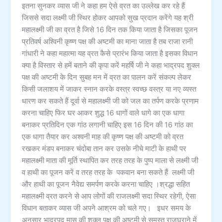
इतना सुनकर व्यास जी ने कहा हम ऐसे व्रत का उल्लेख कर रहे हैं
जिससे सदा लक्ष्मी जी स्थिर होकर आपको सुख प्रदान करेंगे यह श्री
महालक्ष्मी जी का व्रत है जिसे 16 दिन तक किया जाता है जिसका पूजन
प्रतिवर्ष अश्विनी कृष्ण पक्ष की अष्टमी का माना जाता है तब राजा रानी
गांधारी ने कहा महात्मा यह व्रत कैसे प्रारंभ किया जाता है इसका विधान
क्या है विस्तार से हमें बताने की कृपा करें महर्षि जी ने कहा भाद्रपद शुक्ल
पक्ष की अष्टमी के दिन सुबह मन में व्रत का पालन करें संकल्प लेकर
किसी जलाशय में जाकर स्नान करके वस्त्र स्वच्छ वस्त्र या नए व्यस्त
धारण कर सकते हैं दूर्वा से महालक्ष्मी जी को जल का तर्पण करके प्रणाम
करना चाहिए फिर घर आकर शुद्ध 16 धागों वाले धागे का एक धागा
बनाकर प्रतिदिन एक गांठ लगानी चाहिए इस 16 दिन की 16 गांठ का
एक धागा तैयार कर अश्वनी माह की कृष्ण पक्ष की अष्टमी को व्रत
रखकर मंडप बनाकर चंदोबा तान कर उसके नीचे माटी के हाथी पर
महालक्ष्मी माता की मूर्ति स्थापित कर तरह तरह के पुष्प माला से लक्ष्मी जी
व हाथी का पूजन करें व तरह तरह के पकवान बना सकते हैं लक्ष्मी जी
और हाथी का पूजन नैवेद्य समर्पण करके करना चाहिए ।श्रद्धा सहित
महालक्ष्मी व्रत करने से आप लोगों की राजलक्ष्मी सदा स्थिर रहेगी, ऐसा
विधान बताकर व्यास जी अपने आश्रम को चले गए। इधर समय के
अनुसार भाद्रपद मास की शुक्ल पक्ष की अष्टमी से समस्त राजघराने में