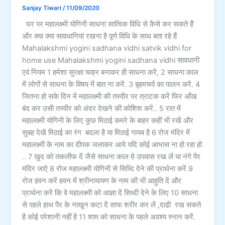
Sanjay Tiwari
/
11/09/2020
घर पर महालक्ष्मी योगिनी साधना सात्विक विधि से कैसे कर सकते हैं
और क्या क्या सावधानियां रखना है पूर्ण विधि के साथ बता रहे हैं
Mahalakshmi yogini sadhana vidhi satvik vidhi for
home use Mahalakshmi yogini sadhana vidhi सावधानी
एवं नियम 1 हमेशा सुरक्षा चक्र बनाकर ही साधना करें, 2 साधना काल
में लोगों से साधना के विषय में बात ना करें. 3 बृहमचर्य का पालन करें. 4
जितना हो सके दिन में महालक्ष्मी की तस्वीर पर त्राटक करें फिर आँख
बंद कर उसी तस्वीर को अंदर देखने की कोशिश करें.. 5 रात में
महालक्ष्मी योगिनी के लिए कुछ मिठाई कमरे के बाहर कहीं भी रखें और
सुबह देखें मिठाई का रंग बदला है या मिठाई गायब है 6 रोज मंदिर में
महालक्ष्मी के नाम का दीपक जलाकर आये यदि कोई आभास ना हो रहा हो
.. 7 खुद को तकलीफ दें जैसे साधना काल म़े उपवास रख लें या नंगे पैर
मंदिर जाऐ 8 रोज महालक्ष्मी योगिनी से सिध्दि देने की प्रार्थना करें 9
रोज हवन करें हवन में श्रीनायायण के नाम की भी आहुति दें और
प्रार्थना करें कि वे महालक्ष्मी को आज्ञा दें सिध्दी देने के लिए 10 साधना
से पहले हाथ पैर के नाखून कटा दें साफ शरीर कर लें ,दाढी रख सकते
है कोई परेशानी नहीं है 11 शाम को साधना के पहले अवश्य स्नान करें.