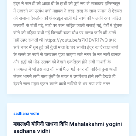
इंद्र ने सारथी को आज्ञा दी के हाथी को पूर्ण रूप से सजाकर हस्तिनापुर
में उतारने का प्रबंध करो महावत ने तरह-तरह के साज समान से ऐरावत
को सजाया देवलोक की अंबरझूल डाली गई स्वर्ण की पालकी रत्न जड़ित
कलशों से बांधी गई, माथे पर रत्न जड़ित जाली सजाई गई, पैरों में घुंघरू
सोने की मड़िया बांधी गई जिनकी चका चौंध पर मानव जाति की आंखें
नहीं ठहर सकती थी https://youtu.be/s7X1DVR17vQ इधर
सारे नगर में धूम हुई की कुंती माता के घर सजीव इंद्र का ऐरावत बाणों
के रास्ते पर स्वर्ग से उतरकर पूजा जाएगा सारे नगर के नर नारी बालक
और वृद्धों की भीड़ एरावत को देखने एकत्रित होने लगी गांधारी के
राजमहल में भी इस बात की चर्चा फैल गई नगर की नारियां पूजा थाली
लेकर भागने लगी माता कुंती के महल में उपस्थित होने लगी देखते ही
देखते सारा महल पूजन करने वाली नारियों से भर गया सारे नगर
sadhana vidhi
महालक्ष्मी योगिनी साधना विधि Mahalakshmi yogini
sadhana vidhi