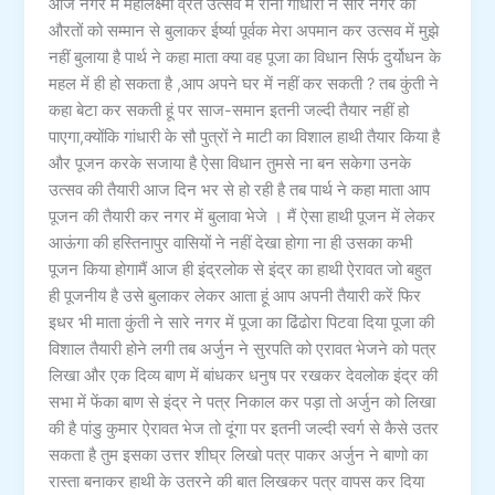
आज नगर में महालक्ष्मी व्रत उत्सव में रानी गांधारी ने सारे नगर की
औरतों को सम्मान से बुलाकर ईर्ष्या पूर्वक मेरा अपमान कर उत्सव में मुझे
नहीं बुलाया है पार्थ ने कहा माता क्या वह पूजा का विधान सिर्फ दुर्योधन के
महल में ही हो सकता है ,आप अपने घर में नहीं कर सकती ? तब कुंती ने
कहा बेटा कर सकती हूं पर साज-समान इतनी जल्दी तैयार नहीं हो
पाएगा,क्योंकि गांधारी के सौ पुत्रों ने माटी का विशाल हाथी तैयार किया है
और पूजन करके सजाया है ऐसा विधान तुमसे ना बन सकेगा उनके
उत्सव की तैयारी आज दिन भर से हो रही है तब पार्थ ने कहा माता आप
पूजन की तैयारी कर नगर में बुलावा भेजे । मैं ऐसा हाथी पूजन में लेकर
आऊंगा की हस्तिनापुर वासियों ने नहीं देखा होगा ना ही उसका कभी
पूजन किया होगामैं आज ही इंद्रलोक से इंद्र का हाथी ऐरावत जो बहुत
ही पूजनीय है उसे बुलाकर लेकर आता हूं आप अपनी तैयारी करें फिर
इधर भी माता कुंती ने सारे नगर में पूजा का ढिंढोरा पिटवा दिया पूजा की
विशाल तैयारी होने लगी तब अर्जुन ने सुरपति को एरावत भेजने को पत्र
लिखा और एक दिव्य बाण में बांधकर धनुष पर रखकर देवलोक इंद्र की
सभा में फेंका बाण से इंद्र ने पत्र निकाल कर पड़ा तो अर्जुन को लिखा
की है पांडु कुमार ऐरावत भेज तो दूंगा पर इतनी जल्दी स्वर्ग से कैसे उतर
सकता है तुम इसका उत्तर शीघ्र लिखो पत्र पाकर अर्जुन ने बाणो का
रास्ता बनाकर हाथी के उतरने की बात लिखकर पत्र वापस कर दिया