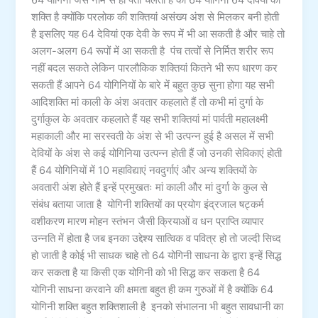
64 योगिनी जैसे नाम से ही पता चलता है की 64 योगिनी 64 देवियों की
शक्ति है क्योंकि परलोक की शक्तियां असंख्य अंश से मिलकर बनी होती
है इसलिए यह 64 देवियां एक देवी के रूप में भी आ सकती है और चाहे तो
अलग-अलग 64 रूपों में आ सकती है पंच तत्वों से निर्मित शरीर रूप
नहीं बदल सकते लेकिन पारलौकिक शक्तियां कितने भी रूप धारण कर
सकती हैं आपने 64 योगिनियों के बारे में बहुत कुछ सुना होगा यह सभी
आदिशक्ति मां काली के अंश अवतार कहलाते हैं तो कभी मां दुर्गा के
दुर्गाकुल के अवतार कहलाते हैं यह सभी शक्तियां मां पार्वती महालक्ष्मी
महाकाली और मा सरस्वती के अंश से भी उत्पन्न हुई है असल में सभी
देवियों के अंश से कई योगिनिया उत्पन्न होती हैं जो उनकी सेविकाएं होती
हैं 64 योगिनियों में 10 महाविद्याएं नवदुर्गाएं और अन्य शक्तियों के
अवतारी अंश होते हैं इन्हें प्रमुखतः मां काली और मां दुर्गा के कुल से
संबंध बताया जाता है योगिनी शक्तियों का प्रयोग इंद्रजाल षट्कर्म
वशीकरण मारण मोहन स्तंभन जैसी क्रियाओं व धन प्राप्ति व्यापार
उन्नति में होता है जब इनका उद्देश्य सात्विक व पवित्र हो तो जल्दी सिध्द
हो जाती है कोई भी साधक चाहे तो 64 योगिनी साधना के द्वारा इन्हें सिद्ध
कर सकता है या किसी एक योगिनी को भी सिद्ध कर सकता है 64
योगिनी साधना करवाने की क्षमता बहुत ही कम गुरुओं में है क्योंकि 64
योगिनी शक्ति बहुत शक्तिशाली है इनको संभालना भी बहुत सावधानी का