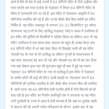
कार्य है वैसे तो देश में कई राज्यों में 64 योगिनी मंदिर है जैसे उड़ीसा और
मध्य प्रदेश हम मध्य प्रदेश के भेड़ाघाट में स्थित 64 योगिनी मंदिर के
विषय में जानकारी देने जा रहे हैं इस मंदिर में गोलाकार आकृति में 64
योगिनीया स्थापित की गई हैं और उनके बीचो-बीच शिव पार्वती का मंदिर
निर्मित है यह मंदिर जबलपुर से लगभग 20-22 किलोमीटर दूर सफेद
संगमरमर चट्टानों के लिए प्रसिद्ध भेड़ाघाट पर्यटन स्थल में उपस्थित है
इन मंदिर की मूर्तियों को विधर्मियों ने खंडित किया था लेकिन आज भी यह
मंदिर उपस्थित है एक समय तंत्र साधना का बहुत ही अच्छा केंद्र इस
64 योगिनी मंदिर में था यहां तंत्र विद्या भी सिखाई जाती थी यह मंदिर
गोलकी मठ के नाम से भी प्रसिद्ध था लेकिन मुगलों के शासनकाल में
यहां तंत्र साधनाएं बंद करा दी गई और गोलकी मठ को भी बंद कर दिया
गया यहां दोबारा पूजा पाठ की शुरुआत बहुत ही बाद में हुई यह स्थान
भेड़ाघाट 64 योगिनी मंदिर के नाम से प्रसिद्ध है इस मंदिर में भेड़ाघाट
के समीप छोटी सी ढाई सौ मीटर ऊंची पहाड़ी पर गोलाकार रूप में 64
योगिनियों की प्रतिमा स्थापित है और बीचो-बीच भगवान शिव की प्रतिमा
है चारों तरफ यह 64 योगिनीया ऐसी प्रतीत होती हैं जैसे शिवजी को ही
देख रही हो इस मंदिर का निर्माण कलीचुरी वंश ने करवाया था यह मंदिर
रानी दुर्गावती के राज्य में आता है ऐसी मान्यता है कि यहां पर दुर्वासा ऋषि
ने साधना की थी अपनी नर्मदा परिक्रमा के दौरान इसके बाद से यह