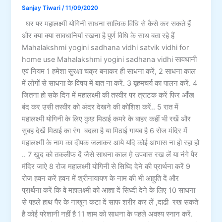
Sanjay Tiwari
/
11/09/2020
घर पर महालक्ष्मी योगिनी साधना सात्विक विधि से कैसे कर सकते हैं
और क्या क्या सावधानियां रखना है पूर्ण विधि के साथ बता रहे हैं
Mahalakshmi yogini sadhana vidhi satvik vidhi for
home use Mahalakshmi yogini sadhana vidhi सावधानी
एवं नियम 1 हमेशा सुरक्षा चक्र बनाकर ही साधना करें, 2 साधना काल
में लोगों से साधना के विषय में बात ना करें. 3 बृहमचर्य का पालन करें. 4
जितना हो सके दिन में महालक्ष्मी की तस्वीर पर त्राटक करें फिर आँख
बंद कर उसी तस्वीर को अंदर देखने की कोशिश करें.. 5 रात में
महालक्ष्मी योगिनी के लिए कुछ मिठाई कमरे के बाहर कहीं भी रखें और
सुबह देखें मिठाई का रंग बदला है या मिठाई गायब है 6 रोज मंदिर में
महालक्ष्मी के नाम का दीपक जलाकर आये यदि कोई आभास ना हो रहा हो
.. 7 खुद को तकलीफ दें जैसे साधना काल म़े उपवास रख लें या नंगे पैर
मंदिर जाऐ 8 रोज महालक्ष्मी योगिनी से सिध्दि देने की प्रार्थना करें 9
रोज हवन करें हवन में श्रीनायायण के नाम की भी आहुति दें और
प्रार्थना करें कि वे महालक्ष्मी को आज्ञा दें सिध्दी देने के लिए 10 साधना
से पहले हाथ पैर के नाखून कटा दें साफ शरीर कर लें ,दाढी रख सकते
है कोई परेशानी नहीं है 11 शाम को साधना के पहले अवश्य स्नान करें.