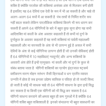
64 योगिनी जैसे नाम से ही पता चलता है की 64 योगिनी 64 देवियों की
शक्ति है क्योंकि परलोक की शक्तियां असंख्य अंश से मिलकर बनी होती
है इसलिए यह 64 देवियां एक देवी के रूप में भी आ सकती है और चाहे तो
अलग-अलग 64 रूपों में आ सकती है पंच तत्वों से निर्मित शरीर रूप
नहीं बदल सकते लेकिन पारलौकिक शक्तियां कितने भी रूप धारण कर
सकती हैं आपने 64 योगिनियों के बारे में बहुत कुछ सुना होगा यह सभी
आदिशक्ति मां काली के अंश अवतार कहलाते हैं तो कभी मां दुर्गा के
दुर्गाकुल के अवतार कहलाते हैं यह सभी शक्तियां मां पार्वती महालक्ष्मी
महाकाली और मा सरस्वती के अंश से भी उत्पन्न हुई है असल में सभी
देवियों के अंश से कई योगिनिया उत्पन्न होती हैं जो उनकी सेविकाएं होती
हैं 64 योगिनियों में 10 महाविद्याएं नवदुर्गाएं और अन्य शक्तियों के
अवतारी अंश होते हैं इन्हें प्रमुखतः मां काली और मां दुर्गा के कुल से
संबंध बताया जाता है योगिनी शक्तियों का प्रयोग इंद्रजाल षट्कर्म
वशीकरण मारण मोहन स्तंभन जैसी क्रियाओं व धन प्राप्ति व्यापार
उन्नति में होता है जब इनका उद्देश्य सात्विक व पवित्र हो तो जल्दी सिध्द
हो जाती है कोई भी साधक चाहे तो 64 योगिनी साधना के द्वारा इन्हें सिद्ध
कर सकता है या किसी एक योगिनी को भी सिद्ध कर सकता है 64
योगिनी साधना करवाने की क्षमता बहुत ही कम गुरुओं में है क्योंकि 64
योगिनी शक्ति बहुत शक्तिशाली है इनको संभालना भी बहुत सावधानी का