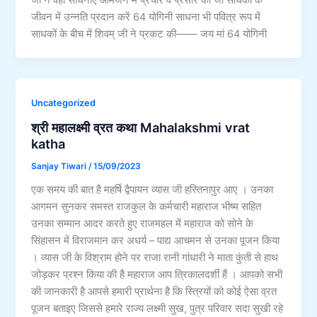
जी ने वही साधनाएं आमजन में प्रचार व प्रसार की जो साधकों के
जीवन में उन्नति प्रदान करें 64 योगिनी साधना भी पवित्र रूप में
साधकों के बीच में शिवम् जी ने प्रकट की—— जय मां 64 योगिनी
Uncategorized
श्री महालक्ष्मी व्रत कथा Mahalakshmi vrat
katha
Sanjay Tiwari
/
15/09/2023
एक समय की बात है महर्षि द्वैपायन व्यास जी हस्तिनापुर आए । उनका
आगमन सुनकर समस्त राजकुल के कर्मचारी महाराज भीष्म सहित
उनका सम्मान आदर करते हुए राजमहल में महाराज को सोने के
सिंहासन में विराजमान कर अधर्य – पाद्य आचमन से उनका पूजन किया
। व्यास जी के विश्राम होने पर राजा रानी गांधारी ने माता कुंती से हाथ
जोड़कर प्रश्न किया की है महाराज आप त्रिकालदर्शी हैं । आपको सभी
की जानकारी है आपसे हमारी प्रार्थना है कि स्त्रियों को कोई ऐसा व्रत
पूजन बताइए जिससे हमारे राज्य लक्ष्मी सुख, पुत्र परिवार सदा सुखी रहे