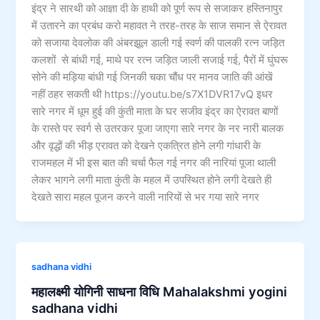
इंद्र ने सारथी को आज्ञा दी के हाथी को पूर्ण रूप से सजाकर हस्तिनापुर
में उतारने का प्रबंध करो महावत ने तरह-तरह के साज समान से ऐरावत
को सजाया देवलोक की अंबरझूल डाली गई स्वर्ण की पालकी रत्न जड़ित
कलशों से बांधी गई, माथे पर रत्न जड़ित जाली सजाई गई, पैरों में घुंघरू
सोने की मड़िया बांधी गई जिनकी चका चौंध पर मानव जाति की आंखें
नहीं ठहर सकती थी https://youtu.be/s7X1DVR17vQ इधर
सारे नगर में धूम हुई की कुंती माता के घर सजीव इंद्र का ऐरावत बाणों
के रास्ते पर स्वर्ग से उतरकर पूजा जाएगा सारे नगर के नर नारी बालक
और वृद्धों की भीड़ एरावत को देखने एकत्रित होने लगी गांधारी के
राजमहल में भी इस बात की चर्चा फैल गई नगर की नारियां पूजा थाली
लेकर भागने लगी माता कुंती के महल में उपस्थित होने लगी देखते ही
देखते सारा महल पूजन करने वाली नारियों से भर गया सारे नगर
sadhana vidhi
महालक्ष्मी योगिनी साधना विधि Mahalakshmi yogini
sadhana vidhi