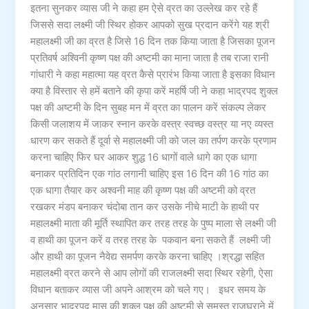
इतना सुनकर व्यास जी ने कहा हम ऐसे व्रत का उल्लेख कर रहे हैं
जिससे सदा लक्ष्मी जी स्थिर होकर आपको सुख प्रदान करेंगे यह श्री
महालक्ष्मी जी का व्रत है जिसे 16 दिन तक किया जाता है जिसका पूजन
प्रतिवर्ष अश्विनी कृष्ण पक्ष की अष्टमी का माना जाता है तब राजा रानी
गांधारी ने कहा महात्मा यह व्रत कैसे प्रारंभ किया जाता है इसका विधान
क्या है विस्तार से हमें बताने की कृपा करें महर्षि जी ने कहा भाद्रपद शुक्ल
पक्ष की अष्टमी के दिन सुबह मन में व्रत का पालन करें संकल्प लेकर
किसी जलाशय में जाकर स्नान करके वस्त्र स्वच्छ वस्त्र या नए व्यस्त
धारण कर सकते हैं दूर्वा से महालक्ष्मी जी को जल का तर्पण करके प्रणाम
करना चाहिए फिर घर आकर शुद्ध 16 धागों वाले धागे का एक धागा
बनाकर प्रतिदिन एक गांठ लगानी चाहिए इस 16 दिन की 16 गांठ का
एक धागा तैयार कर अश्वनी माह की कृष्ण पक्ष की अष्टमी को व्रत
रखकर मंडप बनाकर चंदोबा तान कर उसके नीचे माटी के हाथी पर
महालक्ष्मी माता की मूर्ति स्थापित कर तरह तरह के पुष्प माला से लक्ष्मी जी
व हाथी का पूजन करें व तरह तरह के पकवान बना सकते हैं लक्ष्मी जी
और हाथी का पूजन नैवेद्य समर्पण करके करना चाहिए ।श्रद्धा सहित
महालक्ष्मी व्रत करने से आप लोगों की राजलक्ष्मी सदा स्थिर रहेगी, ऐसा
विधान बताकर व्यास जी अपने आश्रम को चले गए। इधर समय के
अनुसार भाद्रपद मास की शुक्ल पक्ष की अष्टमी से समस्त राजघराने में