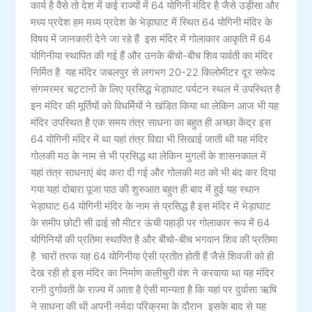
कार्य है वैसे तो देश में कई राज्यों में 64 योगिनी मंदिर है जैसे उड़ीसा और
मध्य प्रदेश हम मध्य प्रदेश के भेड़ाघाट में स्थित 64 योगिनी मंदिर के
विषय में जानकारी देने जा रहे हैं इस मंदिर में गोलाकार आकृति में 64
योगिनीया स्थापित की गई हैं और उनके बीचो-बीच शिव पार्वती का मंदिर
निर्मित है यह मंदिर जबलपुर से लगभग 20-22 किलोमीटर दूर सफेद
संगमरमर चट्टानों के लिए प्रसिद्ध भेड़ाघाट पर्यटन स्थल में उपस्थित है
इन मंदिर की मूर्तियों को विधर्मियों ने खंडित किया था लेकिन आज भी यह
मंदिर उपस्थित है एक समय तंत्र साधना का बहुत ही अच्छा केंद्र इस
64 योगिनी मंदिर में था यहां तंत्र विद्या भी सिखाई जाती थी यह मंदिर
गोलकी मठ के नाम से भी प्रसिद्ध था लेकिन मुगलों के शासनकाल में
यहां तंत्र साधनाएं बंद करा दी गई और गोलकी मठ को भी बंद कर दिया
गया यहां दोबारा पूजा पाठ की शुरुआत बहुत ही बाद में हुई यह स्थान
भेड़ाघाट 64 योगिनी मंदिर के नाम से प्रसिद्ध है इस मंदिर में भेड़ाघाट
के समीप छोटी सी ढाई सौ मीटर ऊंची पहाड़ी पर गोलाकार रूप में 64
योगिनियों की प्रतिमा स्थापित है और बीचो-बीच भगवान शिव की प्रतिमा
है चारों तरफ यह 64 योगिनीया ऐसी प्रतीत होती हैं जैसे शिवजी को ही
देख रही हो इस मंदिर का निर्माण कलीचुरी वंश ने करवाया था यह मंदिर
रानी दुर्गावती के राज्य में आता है ऐसी मान्यता है कि यहां पर दुर्वासा ऋषि
ने साधना की थी अपनी नर्मदा परिक्रमा के दौरान इसके बाद से यह