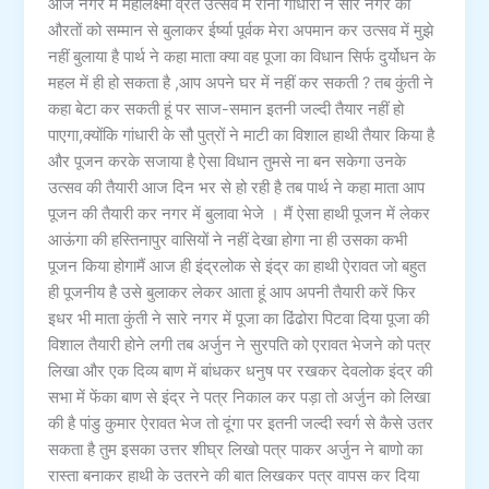
आज नगर में महालक्ष्मी व्रत उत्सव में रानी गांधारी ने सारे नगर की
औरतों को सम्मान से बुलाकर ईर्ष्या पूर्वक मेरा अपमान कर उत्सव में मुझे
नहीं बुलाया है पार्थ ने कहा माता क्या वह पूजा का विधान सिर्फ दुर्योधन के
महल में ही हो सकता है ,आप अपने घर में नहीं कर सकती ? तब कुंती ने
कहा बेटा कर सकती हूं पर साज-समान इतनी जल्दी तैयार नहीं हो
पाएगा,क्योंकि गांधारी के सौ पुत्रों ने माटी का विशाल हाथी तैयार किया है
और पूजन करके सजाया है ऐसा विधान तुमसे ना बन सकेगा उनके
उत्सव की तैयारी आज दिन भर से हो रही है तब पार्थ ने कहा माता आप
पूजन की तैयारी कर नगर में बुलावा भेजे । मैं ऐसा हाथी पूजन में लेकर
आऊंगा की हस्तिनापुर वासियों ने नहीं देखा होगा ना ही उसका कभी
पूजन किया होगामैं आज ही इंद्रलोक से इंद्र का हाथी ऐरावत जो बहुत
ही पूजनीय है उसे बुलाकर लेकर आता हूं आप अपनी तैयारी करें फिर
इधर भी माता कुंती ने सारे नगर में पूजा का ढिंढोरा पिटवा दिया पूजा की
विशाल तैयारी होने लगी तब अर्जुन ने सुरपति को एरावत भेजने को पत्र
लिखा और एक दिव्य बाण में बांधकर धनुष पर रखकर देवलोक इंद्र की
सभा में फेंका बाण से इंद्र ने पत्र निकाल कर पड़ा तो अर्जुन को लिखा
की है पांडु कुमार ऐरावत भेज तो दूंगा पर इतनी जल्दी स्वर्ग से कैसे उतर
सकता है तुम इसका उत्तर शीघ्र लिखो पत्र पाकर अर्जुन ने बाणो का
रास्ता बनाकर हाथी के उतरने की बात लिखकर पत्र वापस कर दिया