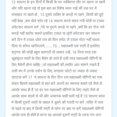
12 साधना के इन दिनों में किसी के घर व्यक्तिगत तौर पर खाना ना खायें
और यदि खाना पड़े तो इस बात का विशेष ध्यान रखें की उस घर में
मांसाहार ना खाते हो , 13 दूसरे व्यक्ति के कपड़ें ना पहने ,किसी को छूऐ
नहीं बेवह ,कम बोले शांत रहे 14 साधना करते समय नयी धोती या टावल
लपेटकर साधना करें ,गंदे या पुराने कपड़े ना पहने ,क्यों कि हर रोज नये
कपड़ें नहीं खरीद सकते इसलिए टावल या लूंगी लपेटकर कर साधना
करें दिन में टावल धोले रात को फिर लपेट लें टावल मोटा नहीं पतला
पीला या सफेद खरीदलाये……. 15….महालक्ष्मी एक स्त्री है इसलिए
श्रृंगार की थोड़ी बहुत सामग्री भी लाकर रखें, 16 जिस तरह एक
खूबसूरत स्त्री के लिए बैचेन हो जाते हैं उसी तरह महालक्ष्मी योगिनी के
लिए बैचेनी होना चाहिए ,जो महालक्ष्मी की.तस्वीर आप सामने रखते हैं
उसी रुप में उनके दर्शन के लिए लगातार फोटो पर ज्यादा से ज्यादा
त्राटक करें 17 ये साधना के दिन दिन रात महालक्ष्मी योगिनी का नाम
लेकर बिताये महालक्ष्मी से बात करें अपनी हर समस्या बताते रहें जैसे वो
आपके साथ ही हैं 18 हर पल महालक्ष्मी योगिनी के लिए तड़पे जैसे वो
आपके साथ सालों से थी और अचानक कहीं चली गई है 19 साधना काल
मे किसी दूसरी स्त्री के ख्याल मे डूबने की गलती ना करें ,रात्रि में जाप
से पहले या बाद में किसी स्त्री से फोन पर बात ना करें महालक्ष्मी योगिनी
आपके पास ही होती है वरना वह आपको दूसरी स्त्री के तरफ मन लगा