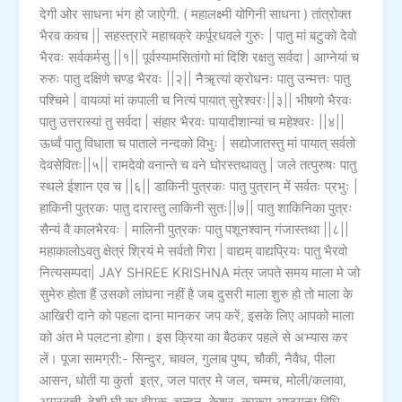
देगी ओर साधना भंग हो जाऐगी. ( महालक्ष्मी योगिनी साधना ) तांत्रोक्त
भैरव कवच || सहस्त्रारे महाचक्रे कर्पूरधवले गुरुः | पातु मां बटुको देवो
भैरवः सर्वकर्मसु ||१|| पूर्वस्यामसितांगो मां दिशि रक्षतु सर्वदा | आग्नेयां च
रुरुः पातु दक्षिणे चण्ड भैरवः ||२|| नैॠत्यां क्रोधनः पातु उन्मत्तः पातु
पश्चिमे | वायव्यां मां कपाली च नित्यं पायात् सुरेश्वरः||३|| भीषणो भैरवः
पातु उत्तरास्यां तु सर्वदा | संहार भैरवः पायादीशान्यां च महेश्वरः ||४||
ऊर्ध्वं पातु विधाता च पाताले नन्दको विभुः | सद्योजातस्तु मां पायात् सर्वतो
देवसेवितः||५|| रामदेवो वनान्ते च वने घोरस्तथावतु | जले तत्पुरुषः पातु
स्थले ईशान एव च ||६|| डाकिनी पुत्रकः पातु पुत्रान् में सर्वतः प्रभुः |
हाकिनी पुत्रकः पातु दारास्तु लाकिनी सुतः||७|| पातु शाकिनिका पुत्रः
सैन्यं वै कालभैरवः | मालिनी पुत्रकः पातु पशूनश्वान् गंजास्तथा ||८||
महाकालोऽवतु क्षेत्रं श्रियं मे सर्वतो गिरा | वाद्यम् वाद्यप्रियः पातु भैरवो
नित्यसम्पदा| JAY SHREE KRISHNA मंत्र जपते समय माला मे जो
सुमेरु होता हैं उसको लांघना नहीं है जब दुसरी माला शुरु हो तो माला के
आखिरी दाने को पहला दाना मानकर जप करें, इसके लिए आपको माला
को अंत मे पलटना होगा। इस क्रिया का बैठकर पहले से अभ्यास कर
लें। पूजा सामग्री:- सिन्दुर, चावल, गुलाब पुष्प, चौकी, नैवैध, पीला
आसन, धोती या कुर्ता इत्र, जल पात्र मे जल, चम्मच, मोली/कलावा,