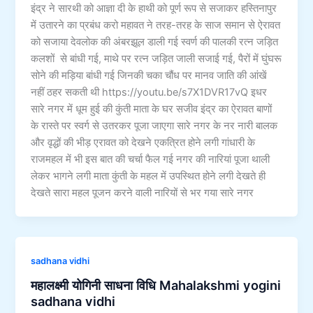
इंद्र ने सारथी को आज्ञा दी के हाथी को पूर्ण रूप से सजाकर हस्तिनापुर
में उतारने का प्रबंध करो महावत ने तरह-तरह के साज समान से ऐरावत
को सजाया देवलोक की अंबरझूल डाली गई स्वर्ण की पालकी रत्न जड़ित
कलशों से बांधी गई, माथे पर रत्न जड़ित जाली सजाई गई, पैरों में घुंघरू
सोने की मड़िया बांधी गई जिनकी चका चौंध पर मानव जाति की आंखें
नहीं ठहर सकती थी https://youtu.be/s7X1DVR17vQ इधर
सारे नगर में धूम हुई की कुंती माता के घर सजीव इंद्र का ऐरावत बाणों
के रास्ते पर स्वर्ग से उतरकर पूजा जाएगा सारे नगर के नर नारी बालक
और वृद्धों की भीड़ एरावत को देखने एकत्रित होने लगी गांधारी के
राजमहल में भी इस बात की चर्चा फैल गई नगर की नारियां पूजा थाली
लेकर भागने लगी माता कुंती के महल में उपस्थित होने लगी देखते ही
देखते सारा महल पूजन करने वाली नारियों से भर गया सारे नगर
sadhana vidhi
महालक्ष्मी योगिनी साधना विधि Mahalakshmi yogini
sadhana vidhi