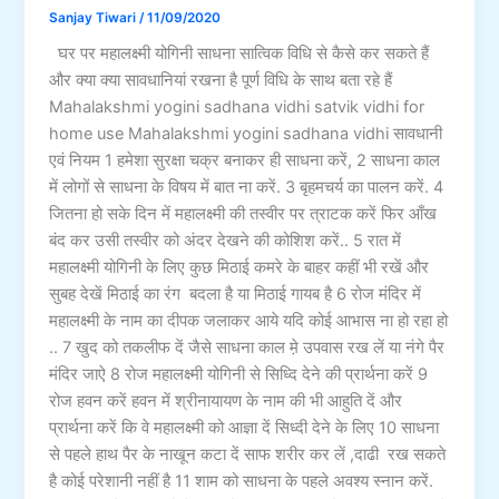
Sanjay Tiwari
/
11/09/2020
घर पर महालक्ष्मी योगिनी साधना सात्विक विधि से कैसे कर सकते हैं
और क्या क्या सावधानियां रखना है पूर्ण विधि के साथ बता रहे हैं
Mahalakshmi yogini sadhana vidhi satvik vidhi for
home use Mahalakshmi yogini sadhana vidhi सावधानी
एवं नियम 1 हमेशा सुरक्षा चक्र बनाकर ही साधना करें, 2 साधना काल
में लोगों से साधना के विषय में बात ना करें. 3 बृहमचर्य का पालन करें. 4
जितना हो सके दिन में महालक्ष्मी की तस्वीर पर त्राटक करें फिर आँख
बंद कर उसी तस्वीर को अंदर देखने की कोशिश करें.. 5 रात में
महालक्ष्मी योगिनी के लिए कुछ मिठाई कमरे के बाहर कहीं भी रखें और
सुबह देखें मिठाई का रंग बदला है या मिठाई गायब है 6 रोज मंदिर में
महालक्ष्मी के नाम का दीपक जलाकर आये यदि कोई आभास ना हो रहा हो
.. 7 खुद को तकलीफ दें जैसे साधना काल म़े उपवास रख लें या नंगे पैर
मंदिर जाऐ 8 रोज महालक्ष्मी योगिनी से सिध्दि देने की प्रार्थना करें 9
रोज हवन करें हवन में श्रीनायायण के नाम की भी आहुति दें और
प्रार्थना करें कि वे महालक्ष्मी को आज्ञा दें सिध्दी देने के लिए 10 साधना
से पहले हाथ पैर के नाखून कटा दें साफ शरीर कर लें ,दाढी रख सकते
है कोई परेशानी नहीं है 11 शाम को साधना के पहले अवश्य स्नान करें.