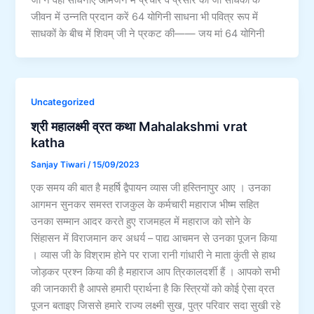
जी ने वही साधनाएं आमजन में प्रचार व प्रसार की जो साधकों के
जीवन में उन्नति प्रदान करें 64 योगिनी साधना भी पवित्र रूप में
साधकों के बीच में शिवम् जी ने प्रकट की—— जय मां 64 योगिनी
Uncategorized
श्री महालक्ष्मी व्रत कथा Mahalakshmi vrat
katha
Sanjay Tiwari
/
15/09/2023
एक समय की बात है महर्षि द्वैपायन व्यास जी हस्तिनापुर आए । उनका
आगमन सुनकर समस्त राजकुल के कर्मचारी महाराज भीष्म सहित
उनका सम्मान आदर करते हुए राजमहल में महाराज को सोने के
सिंहासन में विराजमान कर अधर्य – पाद्य आचमन से उनका पूजन किया
। व्यास जी के विश्राम होने पर राजा रानी गांधारी ने माता कुंती से हाथ
जोड़कर प्रश्न किया की है महाराज आप त्रिकालदर्शी हैं । आपको सभी
की जानकारी है आपसे हमारी प्रार्थना है कि स्त्रियों को कोई ऐसा व्रत
पूजन बताइए जिससे हमारे राज्य लक्ष्मी सुख, पुत्र परिवार सदा सुखी रहे