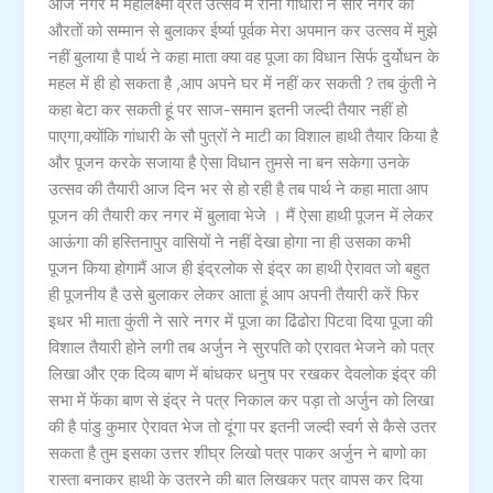
आज नगर में महालक्ष्मी व्रत उत्सव में रानी गांधारी ने सारे नगर की
औरतों को सम्मान से बुलाकर ईर्ष्या पूर्वक मेरा अपमान कर उत्सव में मुझे
नहीं बुलाया है पार्थ ने कहा माता क्या वह पूजा का विधान सिर्फ दुर्योधन के
महल में ही हो सकता है ,आप अपने घर में नहीं कर सकती ? तब कुंती ने
कहा बेटा कर सकती हूं पर साज-समान इतनी जल्दी तैयार नहीं हो
पाएगा,क्योंकि गांधारी के सौ पुत्रों ने माटी का विशाल हाथी तैयार किया है
और पूजन करके सजाया है ऐसा विधान तुमसे ना बन सकेगा उनके
उत्सव की तैयारी आज दिन भर से हो रही है तब पार्थ ने कहा माता आप
पूजन की तैयारी कर नगर में बुलावा भेजे । मैं ऐसा हाथी पूजन में लेकर
आऊंगा की हस्तिनापुर वासियों ने नहीं देखा होगा ना ही उसका कभी
पूजन किया होगामैं आज ही इंद्रलोक से इंद्र का हाथी ऐरावत जो बहुत
ही पूजनीय है उसे बुलाकर लेकर आता हूं आप अपनी तैयारी करें फिर
इधर भी माता कुंती ने सारे नगर में पूजा का ढिंढोरा पिटवा दिया पूजा की
विशाल तैयारी होने लगी तब अर्जुन ने सुरपति को एरावत भेजने को पत्र
लिखा और एक दिव्य बाण में बांधकर धनुष पर रखकर देवलोक इंद्र की
सभा में फेंका बाण से इंद्र ने पत्र निकाल कर पड़ा तो अर्जुन को लिखा
की है पांडु कुमार ऐरावत भेज तो दूंगा पर इतनी जल्दी स्वर्ग से कैसे उतर
सकता है तुम इसका उत्तर शीघ्र लिखो पत्र पाकर अर्जुन ने बाणो का
रास्ता बनाकर हाथी के उतरने की बात लिखकर पत्र वापस कर दिया