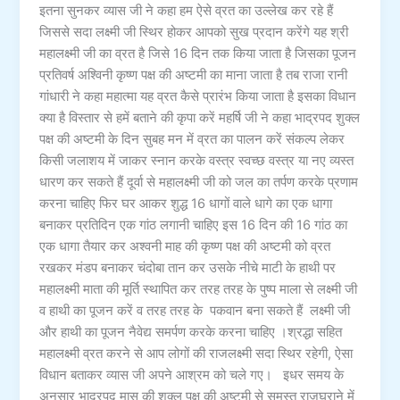
इतना सुनकर व्यास जी ने कहा हम ऐसे व्रत का उल्लेख कर रहे हैं
जिससे सदा लक्ष्मी जी स्थिर होकर आपको सुख प्रदान करेंगे यह श्री
महालक्ष्मी जी का व्रत है जिसे 16 दिन तक किया जाता है जिसका पूजन
प्रतिवर्ष अश्विनी कृष्ण पक्ष की अष्टमी का माना जाता है तब राजा रानी
गांधारी ने कहा महात्मा यह व्रत कैसे प्रारंभ किया जाता है इसका विधान
क्या है विस्तार से हमें बताने की कृपा करें महर्षि जी ने कहा भाद्रपद शुक्ल
पक्ष की अष्टमी के दिन सुबह मन में व्रत का पालन करें संकल्प लेकर
किसी जलाशय में जाकर स्नान करके वस्त्र स्वच्छ वस्त्र या नए व्यस्त
धारण कर सकते हैं दूर्वा से महालक्ष्मी जी को जल का तर्पण करके प्रणाम
करना चाहिए फिर घर आकर शुद्ध 16 धागों वाले धागे का एक धागा
बनाकर प्रतिदिन एक गांठ लगानी चाहिए इस 16 दिन की 16 गांठ का
एक धागा तैयार कर अश्वनी माह की कृष्ण पक्ष की अष्टमी को व्रत
रखकर मंडप बनाकर चंदोबा तान कर उसके नीचे माटी के हाथी पर
महालक्ष्मी माता की मूर्ति स्थापित कर तरह तरह के पुष्प माला से लक्ष्मी जी
व हाथी का पूजन करें व तरह तरह के पकवान बना सकते हैं लक्ष्मी जी
और हाथी का पूजन नैवेद्य समर्पण करके करना चाहिए ।श्रद्धा सहित
महालक्ष्मी व्रत करने से आप लोगों की राजलक्ष्मी सदा स्थिर रहेगी, ऐसा
विधान बताकर व्यास जी अपने आश्रम को चले गए। इधर समय के
अनुसार भाद्रपद मास की शुक्ल पक्ष की अष्टमी से समस्त राजघराने में