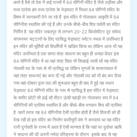
कार्य है वैसे तो देश में कई राज्यों में 64 योगिनी मंदिर है जैसे उड़ीसा और
मध्य प्रदेश हम मध्य प्रदेश के भेड़ाघाट में स्थित 64 योगिनी मंदिर के
विषय में जानकारी देने जा रहे हैं इस मंदिर में गोलाकार आकृति में 64
योगिनीया स्थापित की गई हैं और उनके बीचो-बीच शिव पार्वती का मंदिर
निर्मित है यह मंदिर जबलपुर से लगभग 20-22 किलोमीटर दूर सफेद
संगमरमर चट्टानों के लिए प्रसिद्ध भेड़ाघाट पर्यटन स्थल में उपस्थित है
इन मंदिर की मूर्तियों को विधर्मियों ने खंडित किया था लेकिन आज भी यह
मंदिर उपस्थित है एक समय तंत्र साधना का बहुत ही अच्छा केंद्र इस
64 योगिनी मंदिर में था यहां तंत्र विद्या भी सिखाई जाती थी यह मंदिर
गोलकी मठ के नाम से भी प्रसिद्ध था लेकिन मुगलों के शासनकाल में
यहां तंत्र साधनाएं बंद करा दी गई और गोलकी मठ को भी बंद कर दिया
गया यहां दोबारा पूजा पाठ की शुरुआत बहुत ही बाद में हुई यह स्थान
भेड़ाघाट 64 योगिनी मंदिर के नाम से प्रसिद्ध है इस मंदिर में भेड़ाघाट
के समीप छोटी सी ढाई सौ मीटर ऊंची पहाड़ी पर गोलाकार रूप में 64
योगिनियों की प्रतिमा स्थापित है और बीचो-बीच भगवान शिव की प्रतिमा
है चारों तरफ यह 64 योगिनीया ऐसी प्रतीत होती हैं जैसे शिवजी को ही
देख रही हो इस मंदिर का निर्माण कलीचुरी वंश ने करवाया था यह मंदिर
रानी दुर्गावती के राज्य में आता है ऐसी मान्यता है कि यहां पर दुर्वासा ऋषि
ने साधना की थी अपनी नर्मदा परिक्रमा के दौरान इसके बाद से यह