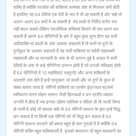
64 योगिनी जैसे नाम से ही पता चलता है की 64 योगिनी 64 देवियों की
शक्ति है क्योंकि परलोक की शक्तियां असंख्य अंश से मिलकर बनी होती
है इसलिए यह 64 देवियां एक देवी के रूप में भी आ सकती है और चाहे तो
अलग-अलग 64 रूपों में आ सकती है पंच तत्वों से निर्मित शरीर रूप
नहीं बदल सकते लेकिन पारलौकिक शक्तियां कितने भी रूप धारण कर
सकती हैं आपने 64 योगिनियों के बारे में बहुत कुछ सुना होगा यह सभी
आदिशक्ति मां काली के अंश अवतार कहलाते हैं तो कभी मां दुर्गा के
दुर्गाकुल के अवतार कहलाते हैं यह सभी शक्तियां मां पार्वती महालक्ष्मी
महाकाली और मा सरस्वती के अंश से भी उत्पन्न हुई है असल में सभी
देवियों के अंश से कई योगिनिया उत्पन्न होती हैं जो उनकी सेविकाएं होती
हैं 64 योगिनियों में 10 महाविद्याएं नवदुर्गाएं और अन्य शक्तियों के
अवतारी अंश होते हैं इन्हें प्रमुखतः मां काली और मां दुर्गा के कुल से
संबंध बताया जाता है योगिनी शक्तियों का प्रयोग इंद्रजाल षट्कर्म
वशीकरण मारण मोहन स्तंभन जैसी क्रियाओं व धन प्राप्ति व्यापार
उन्नति में होता है जब इनका उद्देश्य सात्विक व पवित्र हो तो जल्दी सिध्द
हो जाती है कोई भी साधक चाहे तो 64 योगिनी साधना के द्वारा इन्हें सिद्ध
कर सकता है या किसी एक योगिनी को भी सिद्ध कर सकता है 64
योगिनी साधना करवाने की क्षमता बहुत ही कम गुरुओं में है क्योंकि 64
योगिनी शक्ति बहुत शक्तिशाली है इनको संभालना भी बहुत सावधानी का