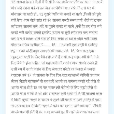
12 साधना के इन दिनों में किसी के घर व्यक्तिगत तौर पर खाना ना खायें
और यदि खाना पड़े तो इस बात का विशेष ध्यान रखें की उस घर में
मांसाहार ना खाते हो , 13 दूसरे व्यक्ति के कपड़ें ना पहने ,किसी को छूऐ
नहीं बेवह ,कम बोले शांत रहे 14 साधना करते समय नयी धोती या टावल
लपेटकर साधना करें ,गंदे या पुराने कपड़े ना पहने ,क्यों कि हर रोज नये
कपड़ें नहीं खरीद सकते इसलिए टावल या लूंगी लपेटकर कर साधना
करें दिन में टावल धोले रात को फिर लपेट लें टावल मोटा नहीं पतला
पीला या सफेद खरीदलाये……. 15….महालक्ष्मी एक स्त्री है इसलिए
श्रृंगार की थोड़ी बहुत सामग्री भी लाकर रखें, 16 जिस तरह एक
खूबसूरत स्त्री के लिए बैचेन हो जाते हैं उसी तरह महालक्ष्मी योगिनी के
लिए बैचेनी होना चाहिए ,जो महालक्ष्मी की.तस्वीर आप सामने रखते हैं
उसी रुप में उनके दर्शन के लिए लगातार फोटो पर ज्यादा से ज्यादा
त्राटक करें 17 ये साधना के दिन दिन रात महालक्ष्मी योगिनी का नाम
लेकर बिताये महालक्ष्मी से बात करें अपनी हर समस्या बताते रहें जैसे वो
आपके साथ ही हैं 18 हर पल महालक्ष्मी योगिनी के लिए तड़पे जैसे वो
आपके साथ सालों से थी और अचानक कहीं चली गई है 19 साधना काल
मे किसी दूसरी स्त्री के ख्याल मे डूबने की गलती ना करें ,रात्रि में जाप
से पहले या बाद में किसी स्त्री से फोन पर बात ना करें महालक्ष्मी योगिनी
आपके पास ही होती है वरना वह आपको दूसरी स्त्री के तरफ मन लगा