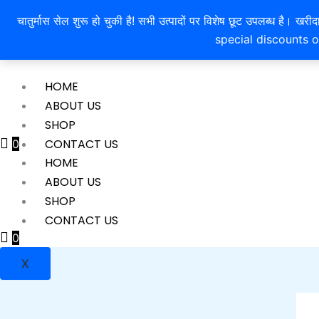
Skip
ShriMahaLakshmiRatnaKendra
चातुर्मास सेल शुरू हो चुकी है! सभी उत्पादों पर विशेष छूट उपलब्ध 
to
special discounts o
content
HOME
ABOUT US
SHOP
CONTACT US
0
HOME
ABOUT US
X
SHOP
CONTACT US
0
X