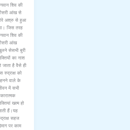
गवान शिव की
ीसरी आंख से
िरे अश्रु से हुआ
ा। जिस तरह
गवान शिव की
ीसरी आंख
ुलने सेसभी बुरी
क्तियों का नाश
ो जाता है वैसे ही
स रुद्राक्ष को
हनने वाले के
ीवन में सभी
कारात्मक
क्तियां खत्म हो
ाती हैं।यह
ुद्राक्ष सहज
िमाग पर काम