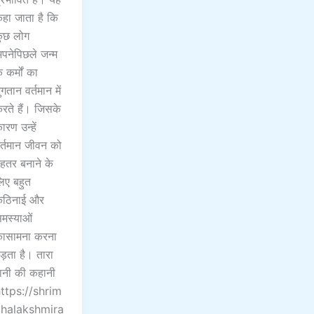
हा जाता है कि
ुछ लोग
पनेपिछले जन्म
े कर्मों का
ुगतान वर्तमान में
रते हैं। जिसके
ारण उन्हें
र्तमान जीवन को
ेहतर बनाने के
िए बहुत
ठिनाई और
मस्याओं
ासामना करना
ड़ता है। तारा
ानी की कहानी
ttps://shrim
halakshmira