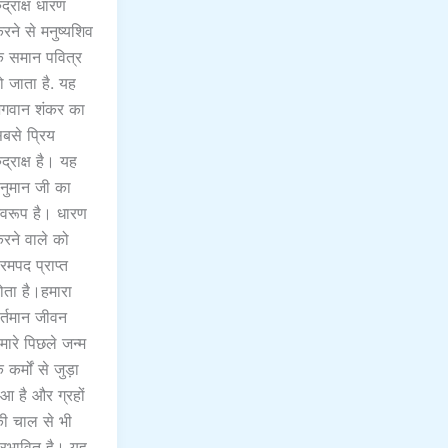
ुद्राक्ष धारण
रने से मनुष्यश‍िव
े समान पवित्र
ो जाता है. यह
गवान शंकर का
बसे प्रिय
ुद्राक्ष है। यह
नुमान जी का
्वरूप है। धारण
रने वाले को
रमपद प्राप्त
ोता है।हमारा
र्तमान जीवन
मारे पिछले जन्म
े कर्मों से जुड़ा
ुआ है और ग्रहों
ी चाल से भी
्रभावित है। यह