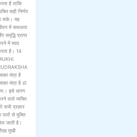
रता है ताकि
्यक्ति सही निर्णय
े सके। यह
ीवन में सफलता
र समृद्धि प्राप्त
रने में मदद
रता है। 14
MUKHI
RUDRAKSHA
सका मंत्र है
सका मंत्र है ॐ
म:। इसे धारण
रने वाले व्यक्ति
ो सभी प्रकार
े पापों से मुक्ति
िल जाती है।
ौदह मुखी