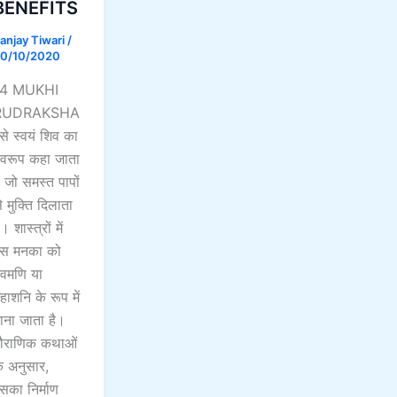
BENEFITS
anjay Tiwari
/
0/10/2020
14 MUKHI
RUDRAKSHA
से स्वयं शिव का
्वरूप कहा जाता
ै जो समस्त पापों
े मुक्ति दिलाता
ै। शास्त्रों में
स मनका को
ेवमणि या
हाशनि के रूप में
ाना जाता है।
ौराणिक कथाओं
े अनुसार,
सका निर्माण