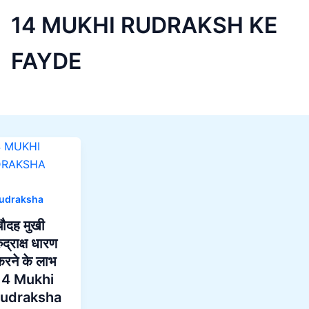
14 MUKHI RUDRAKSH KE
FAYDE
udraksha
ौदह मुखी
ुद्राक्ष धारण
रने के लाभ
14 Mukhi
rudraksha