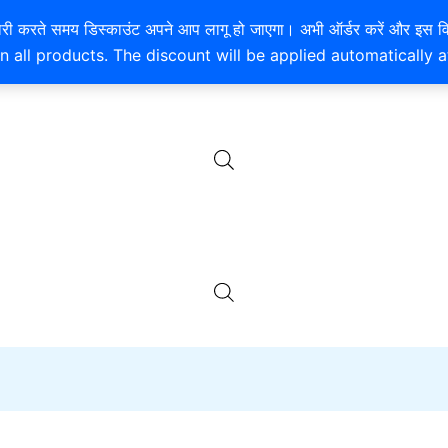
है। खरीदारी करते समय डिस्काउंट अपने आप लागू हो जाएगा। अभी ऑर्डर करें
n all products. The discount will be applied automatically 
EXTRA 10% OFF ON ONLINE PAYMENT