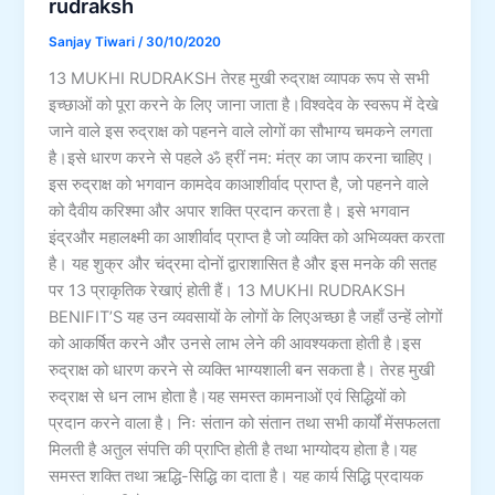
rudraksh
Sanjay Tiwari
/
30/10/2020
13 MUKHI RUDRAKSH तेरह मुखी रुद्राक्ष व्यापक रूप से सभी
इच्छाओं को पूरा करने के लिए जाना जाता है।विश्वदेव के स्वरूप में देखे
जाने वाले इस रुद्राक्ष को पहनने वाले लोगों का सौभाग्य चमकने लगता
है।इसे धारण करने से पहले ॐ ह्रीं नम: मंत्र का जाप करना चाहिए।
इस रुद्राक्ष को भगवान कामदेव काआशीर्वाद प्राप्त है, जो पहनने वाले
को दैवीय करिश्मा और अपार शक्ति प्रदान करता है। इसे भगवान
इंद्रऔर महालक्ष्मी का आशीर्वाद प्राप्त है जो व्यक्ति को अभिव्यक्त करता
है। यह शुक्र और चंद्रमा दोनों द्वाराशासित है और इस मनके की सतह
पर 13 प्राकृतिक रेखाएं होती हैं। 13 MUKHI RUDRAKSH
BENIFIT’S यह उन व्यवसायों के लोगों के लिएअच्छा है जहाँ उन्हें लोगों
को आकर्षित करने और उनसे लाभ लेने की आवश्यकता होती है।इस
रुद्राक्ष को धारण करने से व्यक्ति भाग्यशाली बन सकता है। तेरह मुखी
रुद्राक्ष से धन लाभ होता है।यह समस्त कामनाओं एवं सिद्धियों को
प्रदान करने वाला है। निः संतान को संतान तथा सभी कार्यों मेंसफलता
मिलती है अतुल संपत्ति की प्राप्ति होती है तथा भाग्योदय होता है।यह
समस्त शक्ति तथा ऋद्धि-सिद्धि का दाता है। यह कार्य सिद्धि प्रदायक