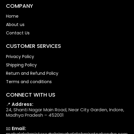
COMPANY
Home
About us
Contact Us
CUSTOMER SERVICES
Privacy Policy
Shipping Policy
Return and Refund Policy
Terms and conditions
CONNECT WITH US
📍
Address:
24, Shanti Nagar Main Road, Near City Garden, Indore,
Madhya Pradesh – 452001
📧
Email:
mahalakshmistore@shrimahalakshmiratnakendra.com