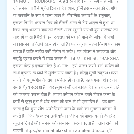
14 MUKHI RUDRAKSHA इसे स्वयं शिव का स्वरूप कहा जाता है
जो समस्त पापों से मुक्ति दिलाता है। शास्त्रों में इस मनका को देवमणि
या महाशनि के रूप में माना जाता है।पौराणिक कथाओं के अनुसार,
इसका निर्माण भगवान शिव की तीसरी आंख से गिरे अश्रु से हुआ था।
जिस तरह भगवान शिव की तीसरी आंख खुलने सेसभी बुरी शक्तियों का
नाश हो जाता है वैसे ही इस रुद्राक्ष को पहनने वाले के जीवन में सभी
नकारात्मक शक्तियां खत्म हो जाती हैं।यह रुद्राक्ष सहज दिमाग पर काम
करता है ताकि व्यक्ति सही निर्णय ले सके। यह जीवन में सफलता और
समृद्धि प्राप्त करने में मदद करता है। 14 MUKHI RUDRAKSHA
इसका मंत्र है इसका मंत्र है ॐ नम:। इसे धारण करने वाले व्यक्ति को
सभी प्रकार के पापों से मुक्ति मिल जाती है। चौदह मुखी रुद्राक्ष धारण
करने से मनुष्यश‍िव के समान पवित्र हो जाता है. यह भगवान शंकर का
सबसे प्रिय रुद्राक्ष है। यह हनुमान जी का स्वरूप है। धारण करने वाले
को परमपद प्राप्त होता है।हमारा वर्तमान जीवन हमारे पिछले जन्म के
कर्मों से जुड़ा हुआ है और ग्रहों की चाल से भी प्रभावित है। यह कहा
जाता है कि कुछ लोग अपनेपिछले जन्म के कर्मों का भुगतान वर्तमान में
करते हैं। जिसके कारण उन्हें वर्तमान जीवन को बेहतर बनाने के लिए
बहुत कठिनाई और समस्याओं कासामना करना पड़ता है। तारा रानी की
कहानी https://shrimahalakshmiratnakendra.com/?