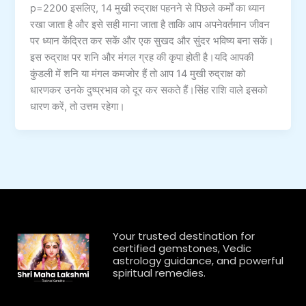
p=2200 इसलिए, 14 मुखी रुद्राक्ष पहनने से पिछले कर्मों का ध्यान
रखा जाता है और इसे सही माना जाता है ताकि आप अपनेवर्तमान जीवन
पर ध्यान केंद्रित कर सकें और एक सुखद और सुंदर भविष्य बना सकें।
इस रुद्राक्ष पर शनि और मंगल ग्रह की कृपा होती है।यदि आपकी
कुंडली में शनि या मंगल कमजोर हैं तो आप 14 मुखी रुद्राक्ष को
धारणकर उनके दुष्प्रभाव को दूर कर सकते हैं।सिंह राशि वाले इसको
धारण करें, तो उत्तम रहेगा।
Your trusted destination for
certified gemstones, Vedic
astrology guidance, and powerful
spiritual remedies.