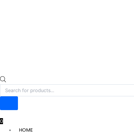
0
HOME