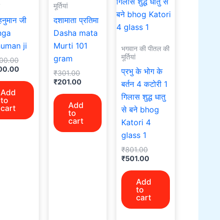
मूर्तियां
 हनुमान जी
दशामाता प्रतिमा
nga
Dasha mata
uman ji
Murti 101
भगवान की पीतल की
मूर्तियां
gram
500.00
100.00
प्रभु के भोग के
₹
301.00
₹
201.00
बर्तन 4 कटोरी 1
Add
गिलास शुद्ध धातु
to
Add
cart
से बने bhog
to
cart
Katori 4
glass 1
₹
801.00
₹
501.00
Add
to
cart