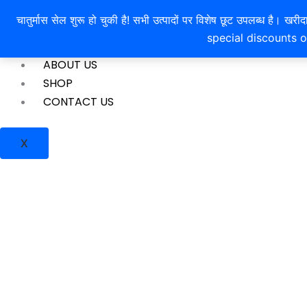
Products
Products
Skip
चातुर्मास सेल शुरू हो चुकी है! सभी उत्पादों पर विशेष छूट उपलब्ध 
search
search
to
special discounts o
content
HOME
ABOUT US
SHOP
CONTACT US
X