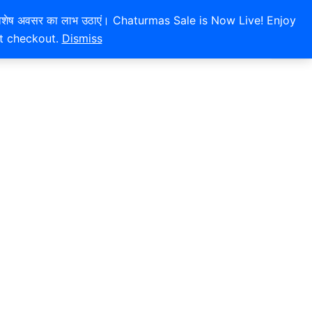
 और इस विशेष अवसर का लाभ उठाएं। Chaturmas Sale is Now Live! Enjoy
at checkout.
Dismiss