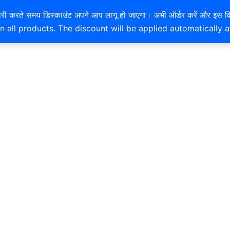
EXTRA 10% OFF ON ONLINE PAYMENT
है। खरीदारी करते समय डिस्काउंट अपने आप लागू हो जाएगा। अभी ऑर्डर करें
n all products. The discount will be applied automatically 