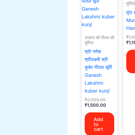
मूर्तियां
मूंगा
Mu
Han
₹
1,
भगवान की पीतल की
₹
1,
मूर्तियां
श्री गणेश
श्रीलक्ष्मी श्री
कुबेर पीतल मूर्ति
Ganesh
Lakshmi
kuber kunji
₹
2,500.00
₹
1,500.00
Add
to
cart