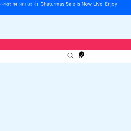
इस विशेष अवसर का लाभ उठाएं। Chaturmas Sale is Now Live! Enjoy
0