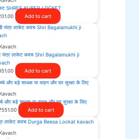
 Kavach
 लॉकेट SHREE KUBER LOCKET
201.00
Add to cart
 Kavach
खी यंत्र लाकेट कवच Shri Bagalamukhi ji
vach
351.00
Add to cart
 Kavach
चे और बड़े साधक या वाहन और घर सुरक्षा के लिए
₹
551.00
Add to cart
 Kavach