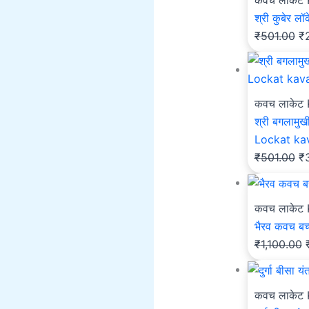
कवच लाकेट
श्री कुबेर
₹
501.00
₹
कवच लाकेट
श्री बगलामु
Lockat ka
₹
501.00
₹
कवच लाकेट
भैरव कवच बच्
₹
1,100.00
कवच लाकेट