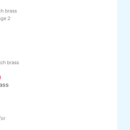
ch brass
H
ass
for