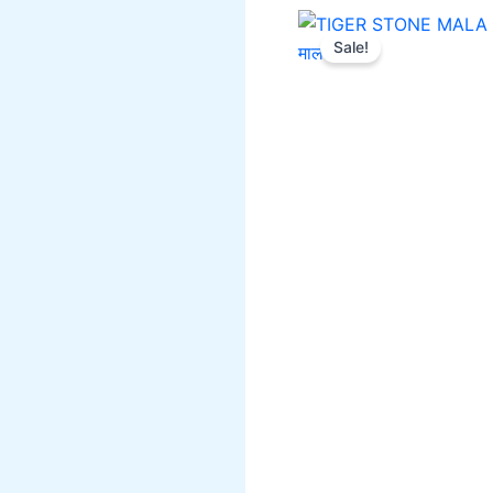
Sale!