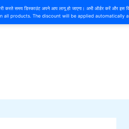
EXTRA 10% OFF ON ONLINE PAYMENT
है। खरीदारी करते समय डिस्काउंट अपने आप लागू हो जाएगा। अभी ऑर्डर करें
n all products. The discount will be applied automatically 