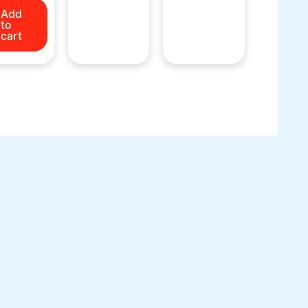
Add
to
cart