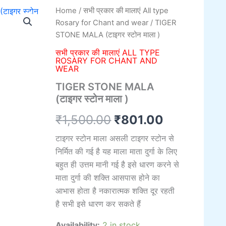
TIGER
Home
/
सभी प्रकार की मालाएं All type
Original
Current
STONE
Rosary for Chant and wear
/ TIGER
MALA
price
price
STONE MALA (टाइगर स्टोन माला )
(टाइगर
स्टोन
was:
is:
सभी प्रकार की मालाएं ALL TYPE
माला
ROSARY FOR CHANT AND
WEAR
)
₹1,500.00.
₹801.00.
quantity
TIGER STONE MALA
(टाइगर स्टोन माला )
₹
1,500.00
₹
801.00
टाइगर स्टोन माला असली टाइगर स्टोन से
निर्मित की गई है यह माला माता दुर्गा के लिए
बहुत ही उत्तम मानी गई है इसे धारण करने से
माता दुर्गा की शक्ति आसपास होने का
आभास होता है नकारात्मक शक्ति दूर रहती
है सभी इसे धारण कर सकते हैं
Availability:
2 in stock