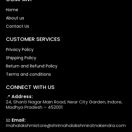
Home
About us
Contact Us
CUSTOMER SERVICES
Privacy Policy
Shipping Policy
Return and Refund Policy
Terms and conditions
CONNECT WITH US
📍
Address:
24, Shanti Nagar Main Road, Near City Garden, Indore,
Madhya Pradesh – 452001
📧
Email:
mahalakshmistore@shrimahalakshmiratnakendra.com