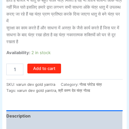
होती है बाजार में धातु के बहुत पतले यंत्र मिलते हैं वह भी विशेष साधना ओके यंत्र
नहीं मिल पाते इसलिए हमारे द्वारा लगभग सभी साधना ओके यंत्र धातु में उपलब्ध
कराए जा रहे हैं यह यंत्र प्राण प्रतिष्ठा करके दिया जाएगा धातु से बने यंत्र घर
में
सुरक्षा का काम करते हैं और साधना में अस्त्र के जैसे कार्य करते हैं जिस घर में
साधना के बाद यंत्र रखा होता है वह यंत्र नकारात्मक शक्तियों को घर से दूर
रखता है
Availability:
2 in stock
Add to cart
SKU:
varun dev gold yantra
Category:
गोल्ड प्लेटेड यंत्र
Tags:
varun dev gold yantra
,
श्री वरुण देव यंत्र गोल्ड
Description
Additional information