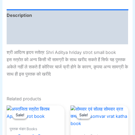
Description
Additional information
Reviews (0)
श्री आदित्य हृदय स्तोत्र Shri Aditya hriday strot small book
इस स्त्रोत को अन्य किसी भी सामग्री के साथ खरीद सकते हैं सिर्फ यह पुस्तक
अकेले नहीं ले सकते हैं कोरियर चार्ज फ्री होने के कारण, कृपया अन्य सामग्री के
साथ ही इस पुस्तक को खरीदे
Related products
Original
Current
Original
Current
price
price
price
price
Sale!
Sale!
Sale!
Sale!
was:
is:
was:
is:
₹501.00.
₹101.00.
₹101.00.
₹31.00.
पुस्तक भंडार Books