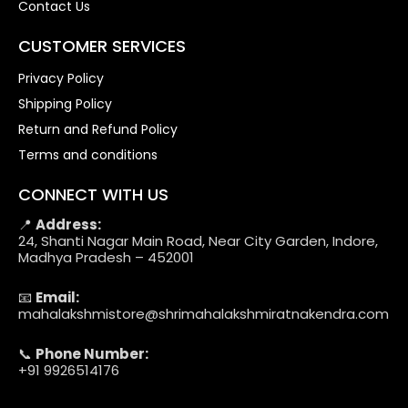
Contact Us
CUSTOMER SERVICES
Privacy Policy
Shipping Policy
Return and Refund Policy
Terms and conditions
CONNECT WITH US
📍
Address:
24, Shanti Nagar Main Road, Near City Garden, Indore,
Madhya Pradesh – 452001
📧
Email:
mahalakshmistore@shrimahalakshmiratnakendra.com
📞
Phone Number:
+91 9926514176