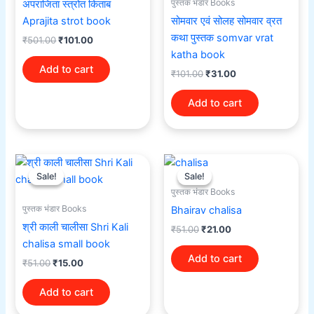
पुस्तक भंडार Books
अपराजिता स्त्रोत किताब
Aprajita strot book
सोमवार एवं सोलह सोमवार व्रत
कथा पुस्तक somvar vrat
₹
501.00
₹
101.00
katha book
Add to cart
₹
101.00
₹
31.00
Add to cart
Original
Current
Original
Current
price
price
price
price
Sale!
Sale!
Sale!
Sale!
was:
is:
was:
is:
पुस्तक भंडार Books
₹51.00.
₹15.00.
₹51.00.
₹21.00.
पुस्तक भंडार Books
Bhairav chalisa
श्री काली चालीसा Shri Kali
₹
51.00
₹
21.00
chalisa small book
Add to cart
₹
51.00
₹
15.00
Add to cart