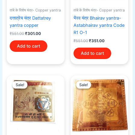
तांबे के विशेष यंत्र- Copper yantra
तांबे के विशेष यंत्र- Copper yantra
दत्तात्रेय यंत्र Dattatrey
भैरव यंत्र Bhairav yantra-
yantra copper
Astabhairav yantra Code
R1 O-1
₹
551.00
₹
301.00
₹
551.00
₹
351.00
Add to cart
Add to cart
Original
Current
Original
Current
price
price
price
price
Sale!
Sale!
Sale!
Sale!
was:
is:
was:
is:
₹371.00.
₹161.00.
₹371.00.
₹251.00.