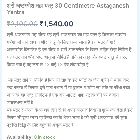
श्री अष्टगणेश महा यंत्र 30 Centimetre Astaganesh
Yantra
₹
2,100.00
₹
1,540.00
श्री अष्टगणेश महा यंत्र यह श्री अष्टगणेश का महा यंत्र है जिसका उपयोग
गणेश जी की साधना और सिद्धि के लिए किया जाता है इस यंत्र में श्री
अष्टगणेश विराजित है इस यंत्र में श्री अष्टगणेश के चित्र सहित यंत्र निर्मित है
यह यंत्र तांबे और अष्ट धातु से निर्मित है तांबे का यंत्र और अष्ट धातु से प्रिंट
किया गया है यह लगभग 12 बाई 12 इंच लंबा चौड़ा है
यह यंत्र तांबे से निर्मित है फिर भी साधक इसे फोटो के जैसे फ्रेम में बनवा कर
रख सकते हैं जिससे इसे पूजा स्थान में या दुकान में टांगा जा सके या सीधा रखा
जा सके यह यंत्र लिमिटेड है एक बार आउट ऑफ स्टॉक होने पर दोबारा
उपलब्धता नहीं है
यह यंत्र स्थापना के प्रथम दिन से ही अपना प्रभाव दिखाना शुरू कर देता है इसे
शिवम जी द्वारा प्राण प्रतिष्ठा करके भेजा जाता है जो श्री अष्टगणेश की कृपा
प्राप्ति सिद्धि के लिए बहुत ही अचूक यंत्र है
Availability:
8 in stock