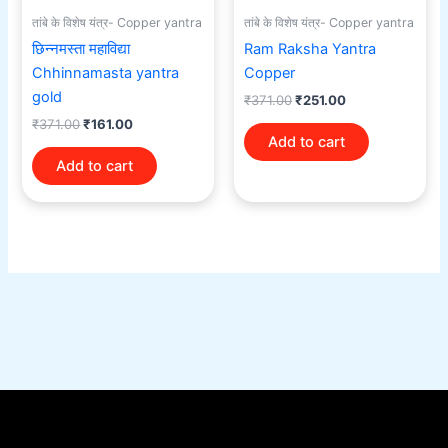
तांबे के विशेष यंत्र- Copper yantra
तांबे के विशेष यंत्र- Copper yantra
छिन्नमस्ता महाविद्या
Ram Raksha Yantra
Chhinnamasta yantra
Copper
gold
₹
371.00
₹
251.00
₹
371.00
₹
161.00
Add to cart
Add to cart