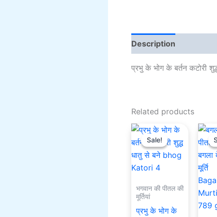
Description
Addition
प्रभु के भोग के बर्तन कटोरी श
Related products
Original
Current
price
price
Sale!
Sale!
S
S
was:
is:
₹801.00.
₹401.00.
भगवान की पीतल की
मूर्तियां
प्रभु के भोग के