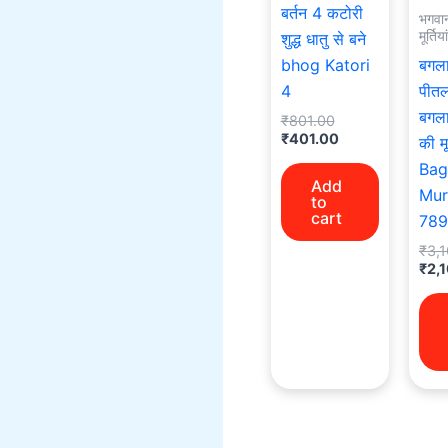
बर्तन 4 कटोरी
भगवा
मूर्तियां
शुद्ध धातु से बने
bhog Katori
बगला
4
पीतल 
बगला
₹
801.00
₹
401.00
की मूर
Bag
Add
Mur
to
cart
789
₹
3,
₹
2,