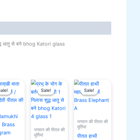
al information
ुद्ध धातु से बने bhog Katori glass
Original
Current
Original
Current
Current
Original
price
price
price
price
price
price
ale!
ale!
Sale!
Sale!
Sale!
Sale!
was:
is:
was:
is:
is:
was:
₹3,100.00.
₹2,100.00.
₹801.00.
₹501.00.
₹501.00.
₹1,100.00.
भगवान की पीतल की
मूर्तियां
भगवान की पीतल की
मूर्तियां
पीतल हाथी