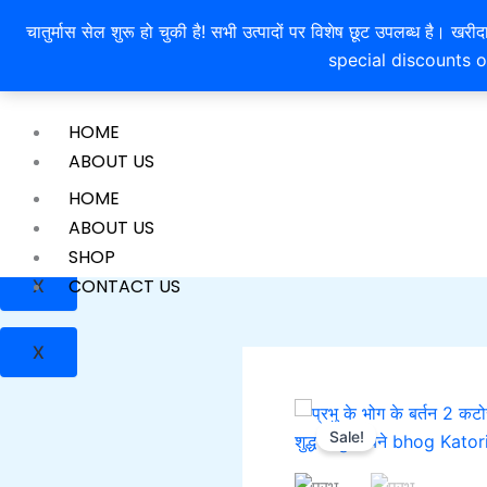
Skip
ShriMahaLakshmiRatnaKendra
चातुर्मास सेल शुरू हो चुकी है! सभी उत्पादों पर विशेष छूट उपलब्ध 
to
special discounts o
content
HOME
ABOUT US
SHOP
HOME
CONTACT US
ABOUT US
SHOP
CONTACT US
X
X
Sale!