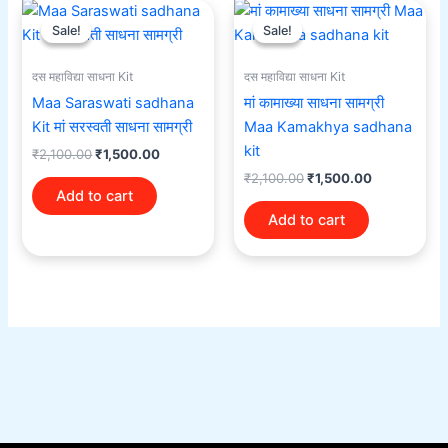
Original
Current
Original
Current
price
price
price
price
Sale!
Sale!
Sale!
Sale!
was:
is:
was:
is:
₹2,100.00.
₹1,500.00.
₹2,100.00.
₹1,500.00.
दस महाविद्या साधना Kit
दस महाविद्या साधना Kit
Maa Saraswati sadhana
मां कामाख्या साधना सामग्री
Kit मां सरस्वती साधना सामग्री
Maa Kamakhya sadhana
kit
₹
2,100.00
₹
1,500.00
₹
2,100.00
₹
1,500.00
Add to cart
Add to cart