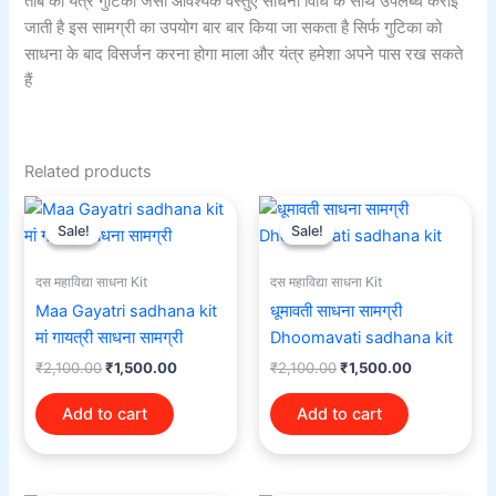
तांबे का यंत्र गुटिका जैसी आवश्यक वस्तुएं साधना विधि के साथ उपलब्ध कराई
जाती है इस सामग्री का उपयोग बार बार किया जा सकता है सिर्फ गुटिका को
साधना के बाद विसर्जन करना होगा माला और यंत्र हमेशा अपने पास रख सकते
हैं
Related products
Original
Current
Original
Current
price
price
price
price
Sale!
Sale!
Sale!
Sale!
was:
is:
was:
is:
₹2,100.00.
₹1,500.00.
₹2,100.00.
₹1,500.00.
दस महाविद्या साधना Kit
दस महाविद्या साधना Kit
Maa Gayatri sadhana kit
धूमावती साधना सामग्री
मां गायत्री साधना सामग्री
Dhoomavati sadhana kit
₹
2,100.00
₹
1,500.00
₹
2,100.00
₹
1,500.00
Add to cart
Add to cart