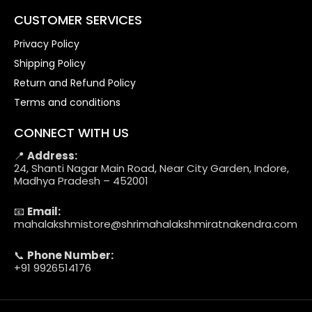
CUSTOMER SERVICES
Privacy Policy
Shipping Policy
Return and Refund Policy
Terms and conditions
CONNECT WITH US
📍
Address:
24, Shanti Nagar Main Road, Near City Garden, Indore,
Madhya Pradesh – 452001
📧
Email:
mahalakshmistore@shrimahalakshmiratnakendra.com
📞
Phone Number:
+91 9926514176