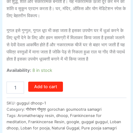
को शुद्ध, शांत और सकारात्मक बनाती है। यह नकारात्मक ऊर्जा दूर कर मन को
शांति व सुकून प्रदान करता है। घर, मंदिर, ऑफिस और योग मेडिटेशन स्पेस के
लिए बेहतरीन विकल्प।
गूगल इसे गुग्गुल, गूगल धूप भी कहा जाता है इसका उपयोग घर में धुआं करने के
लिए धूनी देने के लिए और हवन सामग्री में मिलाकर किया जाता है इसको जलाने
से देवी देवता आकर्षित होते हैं और नकारात्मक चीजें घर से बाहर भाग जाती हैं यह
पवित्र वस्तुओं में माना जाता है जोकि पेड़ से निकला हुआ राल या गोंद जैसे पदार्थ
होता है इसका उपयोग धूपबत्ती बनाने में भी किया जाता है
Availability:
8 in stock
Add to cart
SKU:
guggul dhoop-1
Category:
गौरोचन गौमूत्र gorochan goumootra samagri
Tags:
Aromatherapy resin
,
dhoop
,
Frankincense for
meditation
,
Frankincense Resin
,
google
,
guggal guggul
,
Loban
dhoop
,
Loban for pooja
,
Natural Guggal
,
Pure pooja samagri