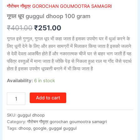
गौरोचन गौमूत्र GOROCHAN GOUMOOTRA SAMAGRI
गूगल धूप guggul dhoop 100 gram
₹
401.00
₹
251.00
गूगल इसे गुग्गुल, गूगल धूप भी कहा जाता है इसका उपयोग घर में धुआं करने के
लिए धूनी देने के लिए और हवन सामग्री में मिलाकर किया जाता है इसको जलाने
से देवी देवता आकर्षित होते हैं और नकारात्मक चीजें घर से बाहर भाग जाती हैं यह
पवित्र वस्तुओं में माना जाता है जोकि पेड़ से निकला हुआ राल या गोंद जैसे पदार्थ
होता है इसका उपयोग धूपबत्ती बनाने में भी किया जाता है
Availability:
6 in stock
Add to cart
SKU:
guggul dhoop
Category:
गौरोचन गौमूत्र gorochan goumootra samagri
Tags:
dhoop
,
google
,
guggal guggul