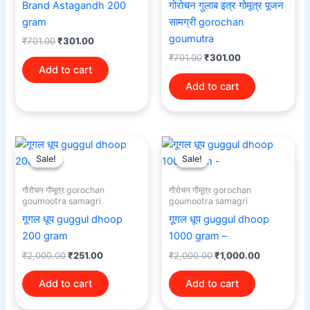
Brand Astagandh 200
गोरोचन गुलाब इत्र गोमूत्र पूजन
gram
सामग्री gorochan
goumutra
₹
701.00
₹
301.00
₹
701.00
₹
301.00
Add to cart
Add to cart
Original
Current
Original
Current
price
price
price
price
Sale!
Sale!
Sale!
Sale!
was:
is:
was:
is:
₹2,000.00.
₹251.00.
₹2,000.00.
₹1,000.00.
गौरोचन गौमूत्र gorochan
गौरोचन गौमूत्र gorochan
goumootra samagri
goumootra samagri
गूगल धूप guggul dhoop
गूगल धूप guggul dhoop
200 gram
1000 gram –
₹
2,000.00
₹
251.00
₹
2,000.00
₹
1,000.00
Add to cart
Add to cart