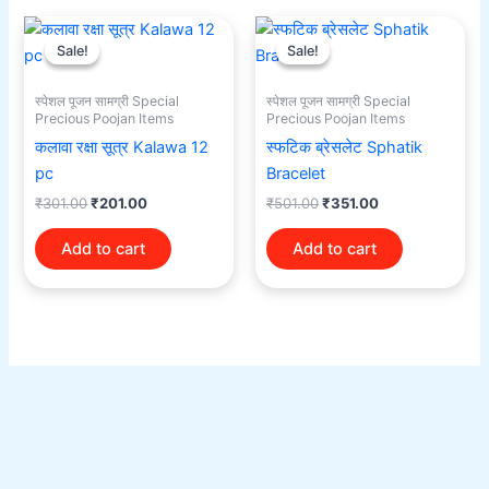
Original
Current
Original
Current
price
price
price
price
Sale!
Sale!
Sale!
Sale!
was:
is:
was:
is:
₹301.00.
₹201.00.
₹501.00.
₹351.00.
स्पेशल पूजन सामग्री Special
स्पेशल पूजन सामग्री Special
Precious Poojan Items
Precious Poojan Items
कलावा रक्षा सूत्र Kalawa 12
स्फटिक ब्रेसलेट Sphatik
pc
Bracelet
₹
301.00
₹
201.00
₹
501.00
₹
351.00
Add to cart
Add to cart