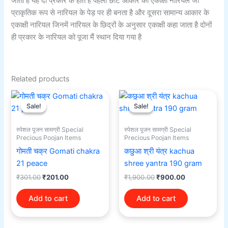
जाता है यह दो प्रकार के होते हैं पहला छोटे आकार का एकाक्षी नारियल जो
प्राकृतिक रूप से नारियल के पेड़ पर ही बनता है और दूसरा सामान्य आकार के
एकाक्षी नारियल जिनमें नारियल के छिद्रों के अनुसार एकाक्षी कहा जाता है दोनों
ही प्रकार के नारियल को पूजा मैं स्थान दिया गया है
Related products
Original
Current
Original
Current
price
price
price
price
Sale!
Sale!
Sale!
Sale!
was:
is:
was:
is:
₹301.00.
₹201.00.
₹1,900.00.
₹900.00.
स्पेशल पूजन सामग्री Special
स्पेशल पूजन सामग्री Special
Precious Poojan Items
Precious Poojan Items
गोमती चक्र Gomati chakra
कछुआ श्री यंत्र kachua
21 peace
shree yantra 190 gram
₹
301.00
₹
201.00
₹
1,900.00
₹
900.00
Add to cart
Add to cart