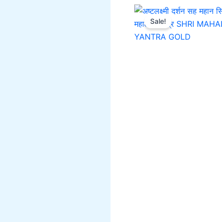
Sale!