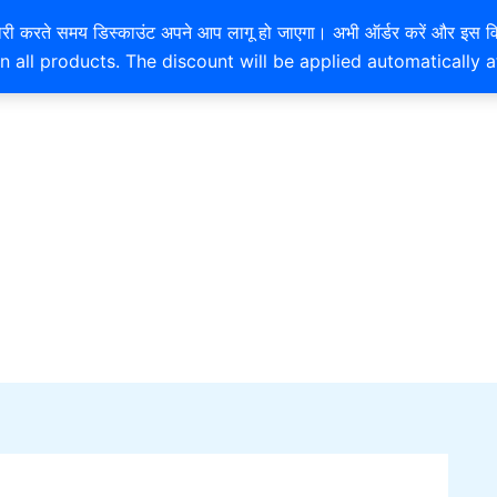
EXTRA 10% OFF ON ONLINE PAYMENT
है। खरीदारी करते समय डिस्काउंट अपने आप लागू हो जाएगा। अभी ऑर्डर करें
n all products. The discount will be applied automatically 