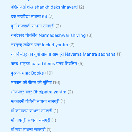
दक्षिणावर्ती शंख shankh dakshinavarti
2
दस महाविद्या साधना Kit
7
दुर्गा शप्तशती साधना सामग्री
2
नर्मदेश्वर शिवलिंग Narmadeshwar shivling
3
नवग्रह लाकेट यंत्र locket yantra
7
नवार्ण मंत्र नव दुर्गा साधना सामग्री Navarna Mantra sadhana
1
पारद आइटम parad items पारद शिवलिंग
5
पुस्तक भंडार Books
19
भगवान की पीतल की मूर्तियां
16
भोजपत्र यंत्र Bhojpatra yantra
2
महालक्ष्मी योगिनी साधना सामग्री
1
माँ कामाख्या साधना सामग्री
1
माँ गायत्री साधना सामग्री
1
माँ तारा साधना सामग्री
1