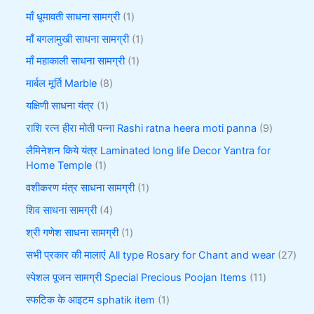
माँ धूमावती साधना सामग्री
1
माँ बगलामुखी साधना सामग्री
1
माँ महाकाली साधना सामग्री
1
मार्बल मूर्ति Marble
8
यक्षिणी साधना यंत्र
1
राशि रत्न हीरा मोती पन्ना Rashi ratna heera moti panna
9
लैमिनेशन किये यंत्र Laminated long life Decor Yantra for
Home Temple
1
वशीकरण मंत्र साधना सामग्री
1
शिव साधना सामग्री
4
श्री गणेश साधना सामग्री
1
सभी प्रकार की मालाएं All type Rosary for Chant and wear
27
स्पेशल पूजन सामग्री Special Precious Poojan Items
11
स्फटिक के आइटम sphatik item
1