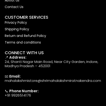
About us
Contact Us
CUSTOMER SERVICES
Privacy Policy
Shipping Policy
Return and Refund Policy
Terms and conditions
CONNECT WITH US
📍
Address:
24, Shanti Nagar Main Road, Near City Garden, Indore,
Madhya Pradesh – 452001
📧
Email:
mahalakshmistore@shrimahalakshmiratnakendra.com
📞
Phone Number:
+91 9926514176