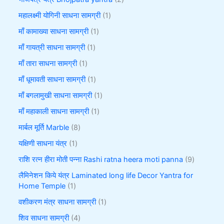
महालक्ष्मी योगिनी साधना सामग्री
1
माँ कामाख्या साधना सामग्री
1
माँ गायत्री साधना सामग्री
1
माँ तारा साधना सामग्री
1
माँ धूमावती साधना सामग्री
1
माँ बगलामुखी साधना सामग्री
1
माँ महाकाली साधना सामग्री
1
मार्बल मूर्ति Marble
8
यक्षिणी साधना यंत्र
1
राशि रत्न हीरा मोती पन्ना Rashi ratna heera moti panna
9
लैमिनेशन किये यंत्र Laminated long life Decor Yantra for
Home Temple
1
वशीकरण मंत्र साधना सामग्री
1
शिव साधना सामग्री
4