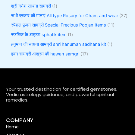
श्री गणेश साधना सामग्री
1
सभी प्रकार की मालाएं All type Rosary for Chant and wear
27
स्पेशल पूजन सामग्री Special Precious Poojan Items
11
स्फटिक के आइटम sphatik item
1
हनुमान जी साधना सामग्री shri hanuman sadhana kit
1
हवन सामग्री आश्रम की hawan samgri
17
Your trusted destination for certified gemstones,
Vedic astrology guidance, and powerful spiritual
remedies.
COMPANY
Home