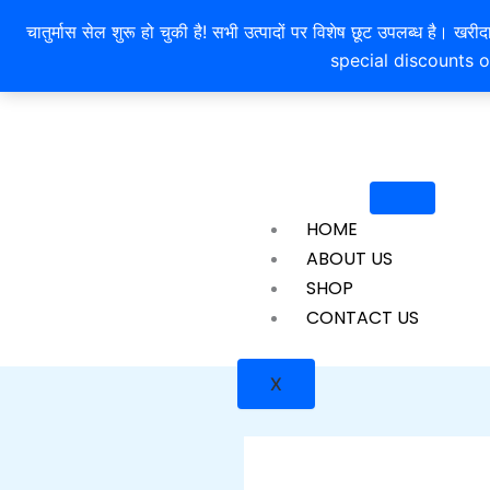
Skip
चातुर्मास सेल शुरू हो चुकी है! सभी उत्पादों पर विशेष छूट उपलब्ध 
to
special discounts o
content
HOME
ABOUT US
SHOP
CONTACT US
X