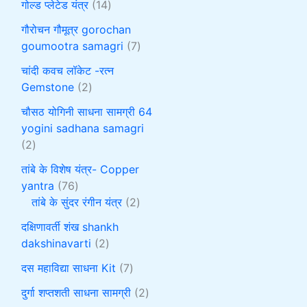
गोल्ड प्लेटेड यंत्र
14
गौरोचन गौमूत्र gorochan
goumootra samagri
7
चांदी कवच लॉकेट -रत्न
Gemstone
2
चौसठ योगिनी साधना सामग्री 64
yogini sadhana samagri
2
तांबे के विशेष यंत्र- Copper
yantra
76
तांबे के सुंदर रंगीन यंत्र
2
दक्षिणावर्ती शंख shankh
dakshinavarti
2
दस महाविद्या साधना Kit
7
दुर्गा शप्तशती साधना सामग्री
2