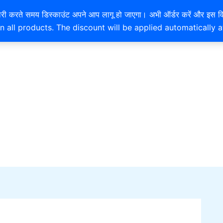
EXTRA 10% OFF ON ONLINE PAYMENT
है। खरीदारी करते समय डिस्काउंट अपने आप लागू हो जाएगा। अभी ऑर्डर करें
n all products. The discount will be applied automatically 