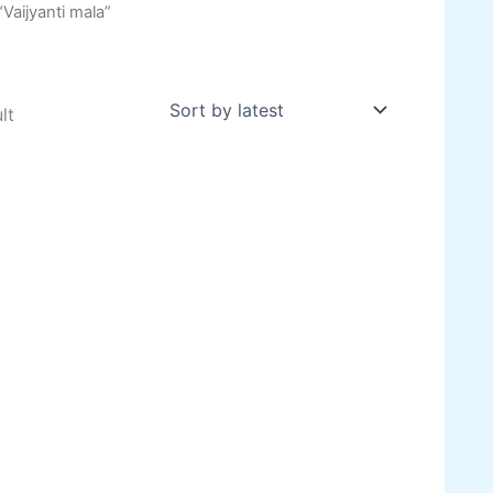
Vaijyanti mala”
lt