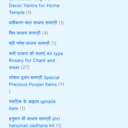
Decor Yantra for Home
Temple
1
वशीकरण मंत्र साधना सामग्री
1
शिव साधना सामग्री
4
श्री गणेश साधना सामग्री
1
सभी प्रकार की मालाएं All type
Rosary for Chant and
wear
27
स्पेशल पूजन सामग्री Special
Precious Poojan Items
11
स्फटिक के आइटम sphatik
item
1
हनुमान जी साधना सामग्री shri
hanuman sadhana kit
1