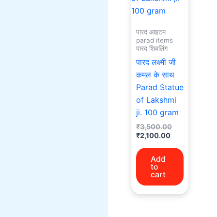
पारद आइटम
parad items
पारद शिवलिंग
पारद लक्ष्मी जी
कमल के साथ
Parad Statue
of Lakshmi
ji. 100 gram
₹
3,500.00
₹
2,100.00
Add
to
cart