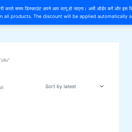
EXTRA 10% OFF ON ONLINE PAYMENT
है। खरीदारी करते समय डिस्काउंट अपने आप लागू हो जाएगा। अभी ऑर्डर करें
n all products. The discount will be applied automatically 
ullu”
lt