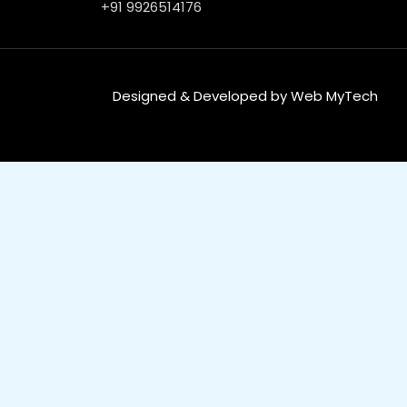
+91 9926514176
Designed & Developed by Web MyTech