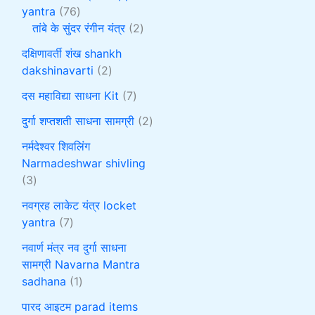
yantra
76
तांबे के सुंदर रंगीन यंत्र
2
दक्षिणावर्ती शंख shankh
dakshinavarti
2
दस महाविद्या साधना Kit
7
दुर्गा शप्तशती साधना सामग्री
2
नर्मदेश्वर शिवलिंग
Narmadeshwar shivling
3
नवग्रह लाकेट यंत्र locket
yantra
7
नवार्ण मंत्र नव दुर्गा साधना
सामग्री Navarna Mantra
sadhana
1
पारद आइटम parad items