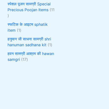
स्पेशल पूजन सामग्री Special
Precious Poojan Items
11
स्फटिक के आइटम sphatik
item
1
हनुमान जी साधना सामग्री shri
hanuman sadhana kit
1
हवन सामग्री आश्रम की hawan
samgri
17