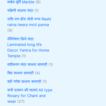
मार्बल मूर्ति Marble
8
यक्षिणी साधना यंत्र
1
राशि रत्न हीरा मोती पन्ना Rashi
ratna heera moti panna
9
लैमिनेशन किये यंत्र
Laminated long life
Decor Yantra for Home
Temple
1
वशीकरण मंत्र साधना सामग्री
1
शिव साधना सामग्री
4
श्री गणेश साधना सामग्री
1
सभी प्रकार की मालाएं All type
Rosary for Chant and
wear
27