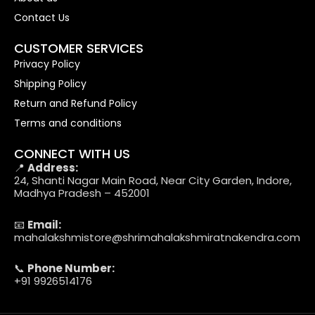
Contact Us
CUSTOMER SERVICES
Privacy Policy
Shipping Policy
Return and Refund Policy
Terms and conditions
CONNECT WITH US
📍
Address:
24, Shanti Nagar Main Road, Near City Garden, Indore,
Madhya Pradesh – 452001
📧
Email:
mahalakshmistore@shrimahalakshmiratnakendra.com
📞
Phone Number:
+91 9926514176