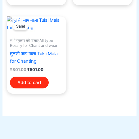
Original
Current
price
price
Sale!
was:
is:
₹801.00.
₹501.00.
सभी प्रकार की मालाएं All type
Rosary for Chant and wear
तुलसी जाप माला Tulsi Mala
for Chanting
₹
801.00
₹
501.00
Add to cart