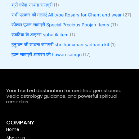
श्री गणेश साधना सामग्री
1
सभी प्रकार की मालाएं All type Rosary for Chant and wear
27
स्पेशल पूजन सामग्री Special Precious Poojan Items
11
स्फटिक के आइटम sphatik item
1
हनुमान जी साधना सामग्री shri hanuman sadhana kit
1
हवन सामग्री आश्रम की hawan samgri
17
Your trusted destination for certified gemstones,
Vedic astrology guidance, and powerful spiritual
remedies.
COMPANY
Home
About us