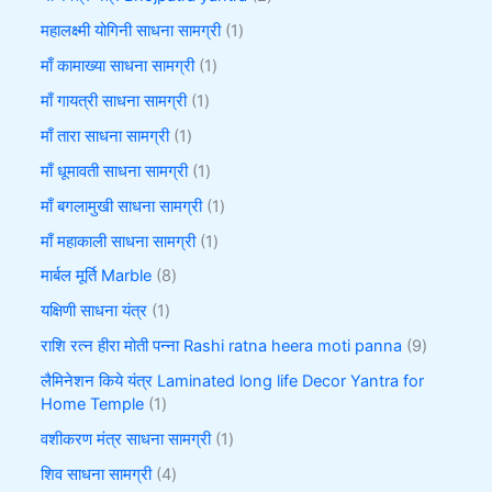
महालक्ष्मी योगिनी साधना सामग्री
1
माँ कामाख्या साधना सामग्री
1
माँ गायत्री साधना सामग्री
1
माँ तारा साधना सामग्री
1
माँ धूमावती साधना सामग्री
1
माँ बगलामुखी साधना सामग्री
1
माँ महाकाली साधना सामग्री
1
मार्बल मूर्ति Marble
8
यक्षिणी साधना यंत्र
1
राशि रत्न हीरा मोती पन्ना Rashi ratna heera moti panna
9
लैमिनेशन किये यंत्र Laminated long life Decor Yantra for
Home Temple
1
वशीकरण मंत्र साधना सामग्री
1
शिव साधना सामग्री
4