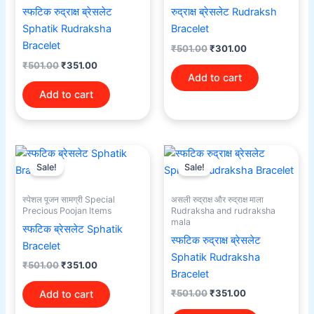
स्फटिक रुद्राक्ष ब्रेसलेट
रुद्राक्ष ब्रेसलेट Rudraksh
Sphatik Rudraksha
Bracelet
Bracelet
₹
501.00
₹
301.00
₹
501.00
₹
351.00
Add to cart
Add to cart
Original
Current
Original
Current
price
price
price
price
Sale!
Sale!
was:
is:
was:
is:
₹501.00.
₹351.00.
₹501.00.
₹351.00.
स्पेशल पूजन सामग्री Special
असली रुद्राक्ष और रुद्राक्ष माला
Precious Poojan Items
Rudraksha and rudraksha
mala
स्फटिक ब्रेसलेट Sphatik
स्फटिक रुद्राक्ष ब्रेसलेट
Bracelet
Sphatik Rudraksha
₹
501.00
₹
351.00
Bracelet
₹
501.00
₹
351.00
Add to cart