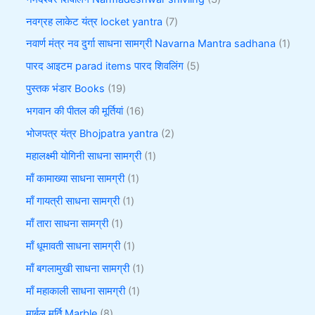
नवग्रह लाकेट यंत्र locket yantra
7
नवार्ण मंत्र नव दुर्गा साधना सामग्री Navarna Mantra sadhana
1
पारद आइटम parad items पारद शिवलिंग
5
पुस्तक भंडार Books
19
भगवान की पीतल की मूर्तियां
16
भोजपत्र यंत्र Bhojpatra yantra
2
महालक्ष्मी योगिनी साधना सामग्री
1
माँ कामाख्या साधना सामग्री
1
माँ गायत्री साधना सामग्री
1
माँ तारा साधना सामग्री
1
माँ धूमावती साधना सामग्री
1
माँ बगलामुखी साधना सामग्री
1
माँ महाकाली साधना सामग्री
1
मार्बल मूर्ति Marble
8