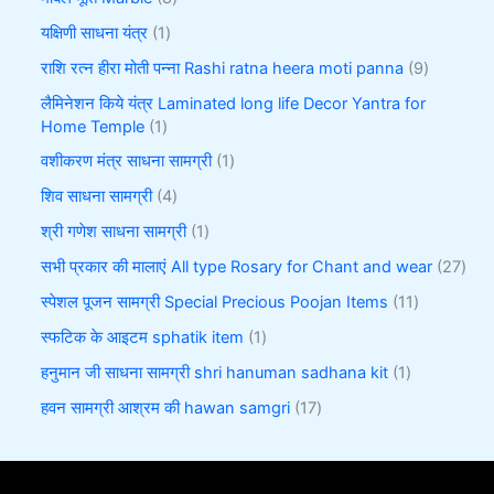
यक्षिणी साधना यंत्र
1
राशि रत्न हीरा मोती पन्ना Rashi ratna heera moti panna
9
लैमिनेशन किये यंत्र Laminated long life Decor Yantra for
Home Temple
1
वशीकरण मंत्र साधना सामग्री
1
शिव साधना सामग्री
4
श्री गणेश साधना सामग्री
1
सभी प्रकार की मालाएं All type Rosary for Chant and wear
27
स्पेशल पूजन सामग्री Special Precious Poojan Items
11
स्फटिक के आइटम sphatik item
1
हनुमान जी साधना सामग्री shri hanuman sadhana kit
1
हवन सामग्री आश्रम की hawan samgri
17