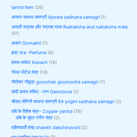
tantra item
26
अप्सरा साधना सामग्री Apsara sadhana samagri
1
असली रुद्राक्ष और रुद्राक्ष माला Rudraksha and rudraksha mala
41
आसन Gomukhi
7
इत्र Itra -Perfume
8
कवच लाकेट Kavach
16
गोल्ड प्लेटेड यंत्र
14
गौरोचन गौमूत्र gorochan goumootra samagri
7
चांदी कवच लॉकेट -रत्न Gemstone
2
चौसठ योगिनी साधना सामग्री 64 yogini sadhana samagri
2
तांबे के विशेष यंत्र- Copper yantra
76
तांबे के सुंदर रंगीन यंत्र
2
दक्षिणावर्ती शंख shankh dakshinavarti
2