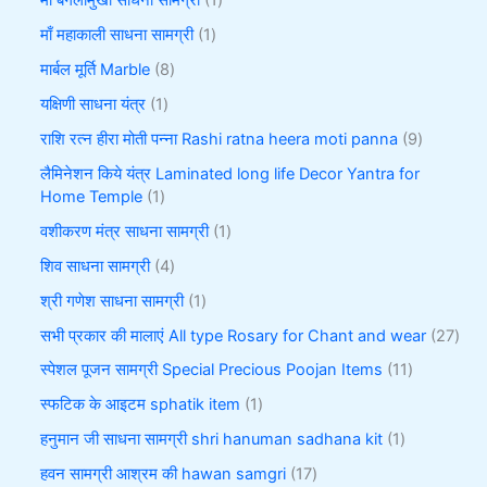
माँ बगलामुखी साधना सामग्री
1
माँ महाकाली साधना सामग्री
1
मार्बल मूर्ति Marble
8
यक्षिणी साधना यंत्र
1
राशि रत्न हीरा मोती पन्ना Rashi ratna heera moti panna
9
लैमिनेशन किये यंत्र Laminated long life Decor Yantra for
Home Temple
1
वशीकरण मंत्र साधना सामग्री
1
शिव साधना सामग्री
4
श्री गणेश साधना सामग्री
1
सभी प्रकार की मालाएं All type Rosary for Chant and wear
27
स्पेशल पूजन सामग्री Special Precious Poojan Items
11
स्फटिक के आइटम sphatik item
1
हनुमान जी साधना सामग्री shri hanuman sadhana kit
1
हवन सामग्री आश्रम की hawan samgri
17