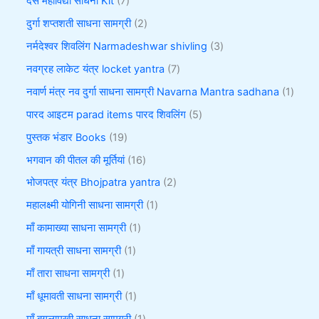
दस महाविद्या साधना Kit
7
दुर्गा शप्तशती साधना सामग्री
2
नर्मदेश्वर शिवलिंग Narmadeshwar shivling
3
नवग्रह लाकेट यंत्र locket yantra
7
नवार्ण मंत्र नव दुर्गा साधना सामग्री Navarna Mantra sadhana
1
पारद आइटम parad items पारद शिवलिंग
5
पुस्तक भंडार Books
19
भगवान की पीतल की मूर्तियां
16
भोजपत्र यंत्र Bhojpatra yantra
2
महालक्ष्मी योगिनी साधना सामग्री
1
माँ कामाख्या साधना सामग्री
1
माँ गायत्री साधना सामग्री
1
माँ तारा साधना सामग्री
1
माँ धूमावती साधना सामग्री
1