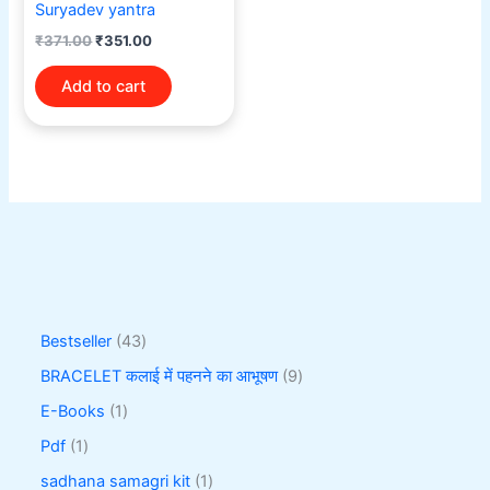
Suryadev yantra
₹
371.00
₹
351.00
Add to cart
Bestseller
43
BRACELET कलाई में पहनने का आभूषण
9
E-Books
1
Pdf
1
sadhana samagri kit
1