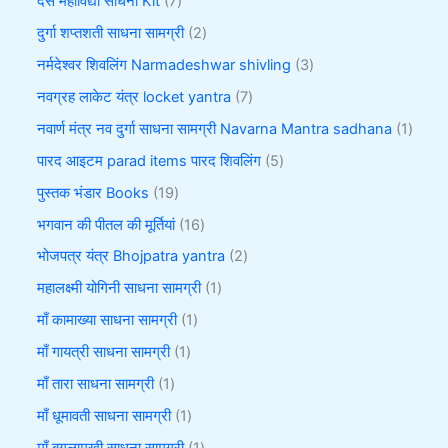
दस महाविद्या साधना Kit
7
दुर्गा शप्तशती साधना सामग्री
2
नर्मदेश्वर शिवलिंग Narmadeshwar shivling
3
नवग्रह लाकेट यंत्र locket yantra
7
नवार्ण मंत्र नव दुर्गा साधना सामग्री Navarna Mantra sadhana
1
पारद आइटम parad items पारद शिवलिंग
5
पुस्तक भंडार Books
19
भगवान की पीतल की मूर्तियां
16
भोजपत्र यंत्र Bhojpatra yantra
2
महालक्ष्मी योगिनी साधना सामग्री
1
माँ कामाख्या साधना सामग्री
1
माँ गायत्री साधना सामग्री
1
माँ तारा साधना सामग्री
1
माँ धूमावती साधना सामग्री
1