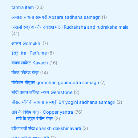
tantra item
26
अप्सरा साधना सामग्री Apsara sadhana samagri
1
असली रुद्राक्ष और रुद्राक्ष माला Rudraksha and rudraksha mala
41
आसन Gomukhi
7
इत्र Itra -Perfume
8
कवच लाकेट Kavach
16
गोल्ड प्लेटेड यंत्र
14
गौरोचन गौमूत्र gorochan goumootra samagri
7
चांदी कवच लॉकेट -रत्न Gemstone
2
चौसठ योगिनी साधना सामग्री 64 yogini sadhana samagri
2
तांबे के विशेष यंत्र- Copper yantra
76
तांबे के सुंदर रंगीन यंत्र
2
दक्षिणावर्ती शंख shankh dakshinavarti
2