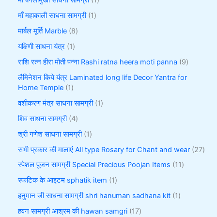
माँ बगलामुखी साधना सामग्री
1
माँ महाकाली साधना सामग्री
1
मार्बल मूर्ति Marble
8
यक्षिणी साधना यंत्र
1
राशि रत्न हीरा मोती पन्ना Rashi ratna heera moti panna
9
लैमिनेशन किये यंत्र Laminated long life Decor Yantra for
Home Temple
1
वशीकरण मंत्र साधना सामग्री
1
शिव साधना सामग्री
4
श्री गणेश साधना सामग्री
1
सभी प्रकार की मालाएं All type Rosary for Chant and wear
27
स्पेशल पूजन सामग्री Special Precious Poojan Items
11
स्फटिक के आइटम sphatik item
1
हनुमान जी साधना सामग्री shri hanuman sadhana kit
1
हवन सामग्री आश्रम की hawan samgri
17