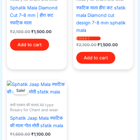
Sphatik Mala Diamond
स्फटिक माला हीरा कट sfatik
Cut 7–8 mm | हीरा कट
mala Diamond cut
स्फटिक माला
design 7-8 mm sphatik
mala
₹
2,100.00
₹
1,500.00
Add to cart
Rated
₹
2,100.00
₹
1,500.00
5.00
out of 5
Add to cart
Original
Current
price
price
Sale!
was:
is:
₹1,500.00.
₹1,100.00.
सभी प्रकार की मालाएं All type
Rosary for Chant and wear
Sphatik Jaap Mala स्फटिक
की माला गोल मोती sfatik mala
₹
1,500.00
₹
1,100.00