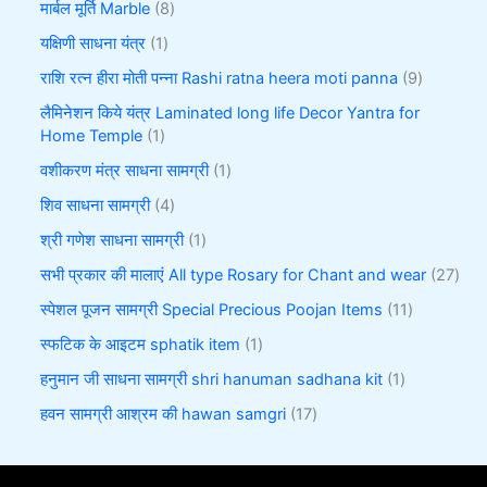
मार्बल मूर्ति Marble
8
यक्षिणी साधना यंत्र
1
राशि रत्न हीरा मोती पन्ना Rashi ratna heera moti panna
9
लैमिनेशन किये यंत्र Laminated long life Decor Yantra for
Home Temple
1
वशीकरण मंत्र साधना सामग्री
1
शिव साधना सामग्री
4
श्री गणेश साधना सामग्री
1
सभी प्रकार की मालाएं All type Rosary for Chant and wear
27
स्पेशल पूजन सामग्री Special Precious Poojan Items
11
स्फटिक के आइटम sphatik item
1
हनुमान जी साधना सामग्री shri hanuman sadhana kit
1
हवन सामग्री आश्रम की hawan samgri
17