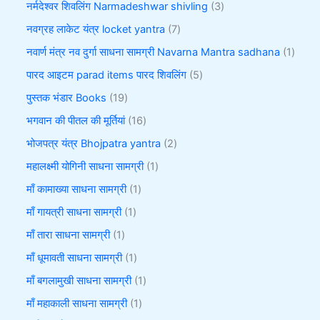
नर्मदेश्वर शिवलिंग Narmadeshwar shivling
3
नवग्रह लाकेट यंत्र locket yantra
7
नवार्ण मंत्र नव दुर्गा साधना सामग्री Navarna Mantra sadhana
1
पारद आइटम parad items पारद शिवलिंग
5
पुस्तक भंडार Books
19
भगवान की पीतल की मूर्तियां
16
भोजपत्र यंत्र Bhojpatra yantra
2
महालक्ष्मी योगिनी साधना सामग्री
1
माँ कामाख्या साधना सामग्री
1
माँ गायत्री साधना सामग्री
1
माँ तारा साधना सामग्री
1
माँ धूमावती साधना सामग्री
1
माँ बगलामुखी साधना सामग्री
1
माँ महाकाली साधना सामग्री
1