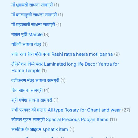
माँ धूमावती साधना सामग्री
1
माँ बगलामुखी साधना सामग्री
1
माँ महाकाली साधना सामग्री
1
मार्बल मूर्ति Marble
8
यक्षिणी साधना यंत्र
1
राशि रत्न हीरा मोती पन्ना Rashi ratna heera moti panna
9
लैमिनेशन किये यंत्र Laminated long life Decor Yantra for
Home Temple
1
वशीकरण मंत्र साधना सामग्री
1
शिव साधना सामग्री
4
श्री गणेश साधना सामग्री
1
सभी प्रकार की मालाएं All type Rosary for Chant and wear
27
स्पेशल पूजन सामग्री Special Precious Poojan Items
11
स्फटिक के आइटम sphatik item
1