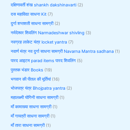
दक्षिणावर्ती शंख shankh dakshinavarti
2
दस महाविद्या साधना Kit
7
दुर्गा शप्तशती साधना सामग्री
2
नर्मदेश्वर शिवलिंग Narmadeshwar shivling
3
नवग्रह लाकेट यंत्र locket yantra
7
नवार्ण मंत्र नव दुर्गा साधना सामग्री Navarna Mantra sadhana
1
पारद आइटम parad items पारद शिवलिंग
5
पुस्तक भंडार Books
19
भगवान की पीतल की मूर्तियां
16
भोजपत्र यंत्र Bhojpatra yantra
2
महालक्ष्मी योगिनी साधना सामग्री
1
माँ कामाख्या साधना सामग्री
1
माँ गायत्री साधना सामग्री
1
माँ तारा साधना सामग्री
1