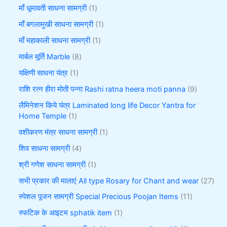
माँ धूमावती साधना सामग्री
1
माँ बगलामुखी साधना सामग्री
1
माँ महाकाली साधना सामग्री
1
मार्बल मूर्ति Marble
8
यक्षिणी साधना यंत्र
1
राशि रत्न हीरा मोती पन्ना Rashi ratna heera moti panna
9
लैमिनेशन किये यंत्र Laminated long life Decor Yantra for
Home Temple
1
वशीकरण मंत्र साधना सामग्री
1
शिव साधना सामग्री
4
श्री गणेश साधना सामग्री
1
सभी प्रकार की मालाएं All type Rosary for Chant and wear
27
स्पेशल पूजन सामग्री Special Precious Poojan Items
11
स्फटिक के आइटम sphatik item
1