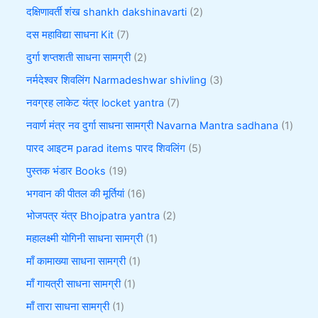
दक्षिणावर्ती शंख shankh dakshinavarti
2
दस महाविद्या साधना Kit
7
दुर्गा शप्तशती साधना सामग्री
2
नर्मदेश्वर शिवलिंग Narmadeshwar shivling
3
नवग्रह लाकेट यंत्र locket yantra
7
नवार्ण मंत्र नव दुर्गा साधना सामग्री Navarna Mantra sadhana
1
पारद आइटम parad items पारद शिवलिंग
5
पुस्तक भंडार Books
19
भगवान की पीतल की मूर्तियां
16
भोजपत्र यंत्र Bhojpatra yantra
2
महालक्ष्मी योगिनी साधना सामग्री
1
माँ कामाख्या साधना सामग्री
1
माँ गायत्री साधना सामग्री
1
माँ तारा साधना सामग्री
1