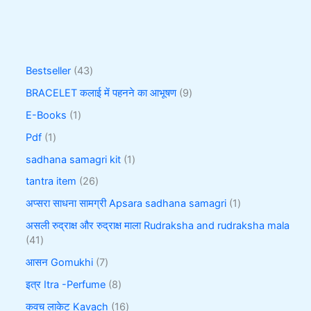
Bestseller
43
BRACELET कलाई में पहनने का आभूषण
9
E-Books
1
Pdf
1
sadhana samagri kit
1
tantra item
26
अप्सरा साधना सामग्री Apsara sadhana samagri
1
असली रुद्राक्ष और रुद्राक्ष माला Rudraksha and rudraksha mala
41
आसन Gomukhi
7
इत्र Itra -Perfume
8
कवच लाकेट Kavach
16