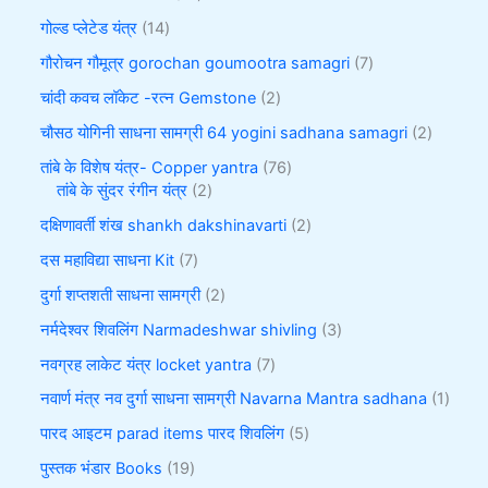
गोल्ड प्लेटेड यंत्र
14
गौरोचन गौमूत्र gorochan goumootra samagri
7
चांदी कवच लॉकेट -रत्न Gemstone
2
चौसठ योगिनी साधना सामग्री 64 yogini sadhana samagri
2
तांबे के विशेष यंत्र- Copper yantra
76
तांबे के सुंदर रंगीन यंत्र
2
दक्षिणावर्ती शंख shankh dakshinavarti
2
दस महाविद्या साधना Kit
7
दुर्गा शप्तशती साधना सामग्री
2
नर्मदेश्वर शिवलिंग Narmadeshwar shivling
3
नवग्रह लाकेट यंत्र locket yantra
7
नवार्ण मंत्र नव दुर्गा साधना सामग्री Navarna Mantra sadhana
1
पारद आइटम parad items पारद शिवलिंग
5
पुस्तक भंडार Books
19