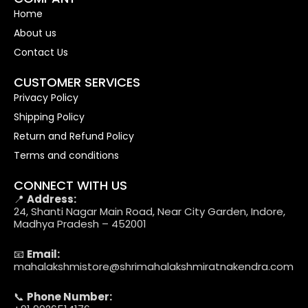
Home
About us
Contact Us
CUSTOMER SERVICES
Privacy Policy
Shipping Policy
Return and Refund Policy
Terms and conditions
CONNECT WITH US
📍
Address:
24, Shanti Nagar Main Road, Near City Garden, Indore,
Madhya Pradesh – 452001
📧
Email:
mahalakshmistore@shrimahalakshmiratnakendra.com
📞
Phone Number: