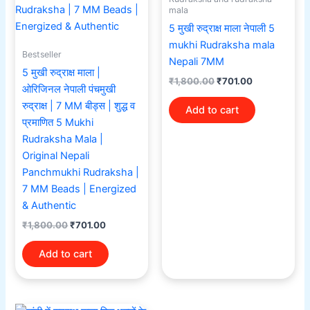
mala
5 मुखी रुद्राक्ष माला नेपाली 5
mukhi Rudraksha mala
Bestseller
Nepali 7MM
5 मुखी रुद्राक्ष माला |
₹
1,800.00
₹
701.00
ओरिजिनल नेपाली पंचमुखी
रुद्राक्ष | 7 MM बीड्स | शुद्ध व
Add to cart
प्रमाणित 5 Mukhi
Rudraksha Mala |
Original Nepali
Panchmukhi Rudraksha |
7 MM Beads | Energized
& Authentic
₹
1,800.00
₹
701.00
Add to cart
Original
Current