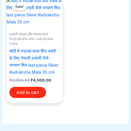
price
price
Sale!
was:
is:
₹8,000.00.
₹4,000.00.
असली रुद्राक्ष और रुद्राक्ष माला
Rudraksha and rudraksha
mala
चांदी में रुद्राक्ष माला शिव भक्तों
के लिए नेपाली असली जैसे
भगवान शिव last piece Silver
Rudraksha Mala 35 cm
₹
8,000.00
₹
4,000.00
Add to cart