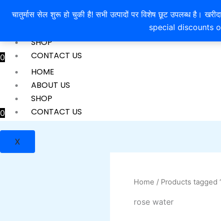
So
Skip
by
चातुर्मास सेल शुरू हो चुकी है! सभी उत्पादों पर विशेष छूट उपलब्ध 
HOME
to
lat
special discounts o
ABOUT US
content
SHOP
CONTACT US
0
HOME
ABOUT US
X
SHOP
CONTACT US
0
X
Home
/ Products tagged 
rose water