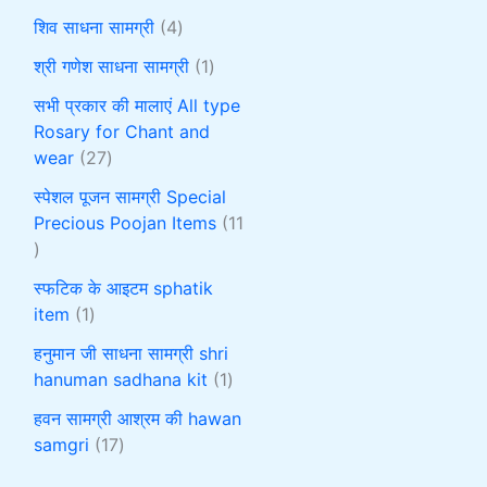
शिव साधना सामग्री
4
श्री गणेश साधना सामग्री
1
सभी प्रकार की मालाएं All type
Rosary for Chant and
wear
27
स्पेशल पूजन सामग्री Special
Precious Poojan Items
11
स्फटिक के आइटम sphatik
item
1
हनुमान जी साधना सामग्री shri
hanuman sadhana kit
1
हवन सामग्री आश्रम की hawan
samgri
17