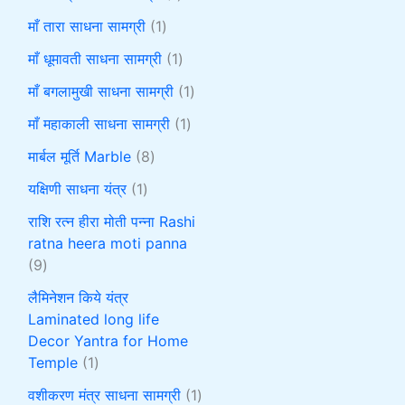
माँ तारा साधना सामग्री
1
माँ धूमावती साधना सामग्री
1
माँ बगलामुखी साधना सामग्री
1
माँ महाकाली साधना सामग्री
1
मार्बल मूर्ति Marble
8
यक्षिणी साधना यंत्र
1
राशि रत्न हीरा मोती पन्ना Rashi
ratna heera moti panna
9
लैमिनेशन किये यंत्र
Laminated long life
Decor Yantra for Home
Temple
1
वशीकरण मंत्र साधना सामग्री
1