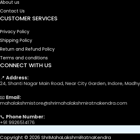
About us
Contact Us
CUSTOMER SERVICES
Privacy Policy
Shipping Policy
Return and Refund Policy
Terms and conditions
CONNECT WITH US
📍
Address:
24, Shanti Nagar Main Road, Near City Garden, Indore, Madh
📧
Email:
mahalakshmistore@shrimahalakshmiratnakendra.com
📞
Phone Number:
+91 9926514176
Copyright © 2026 ShriMahaLakshmiRatnaKendra