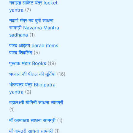
नवग्रह लाकेट यंत्र locket
yantra
7
नवार्ण मंत्र नव दुर्गा साधना
सामग्री Navarna Mantra
sadhana
1
पारद आइटम parad items
पारद शिवलिंग
5
पुस्तक भंडार Books
19
भगवान की पीतल की मूर्तियां
16
भोजपत्र यंत्र Bhojpatra
yantra
2
महालक्ष्मी योगिनी साधना सामग्री
1
माँ कामाख्या साधना सामग्री
1
माँ गायत्री साधना सामग्री
1