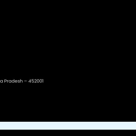
ya Pradesh – 452001