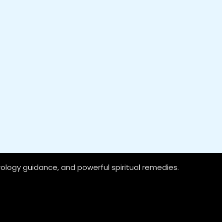
rology guidance, and powerful spiritual remedies.