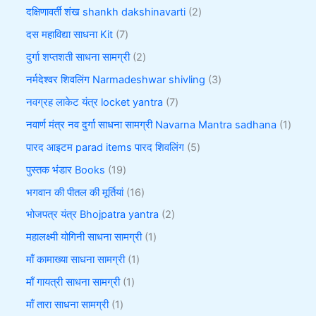
दक्षिणावर्ती शंख shankh dakshinavarti
2
दस महाविद्या साधना Kit
7
दुर्गा शप्तशती साधना सामग्री
2
नर्मदेश्वर शिवलिंग Narmadeshwar shivling
3
नवग्रह लाकेट यंत्र locket yantra
7
नवार्ण मंत्र नव दुर्गा साधना सामग्री Navarna Mantra sadhana
1
पारद आइटम parad items पारद शिवलिंग
5
पुस्तक भंडार Books
19
भगवान की पीतल की मूर्तियां
16
भोजपत्र यंत्र Bhojpatra yantra
2
महालक्ष्मी योगिनी साधना सामग्री
1
माँ कामाख्या साधना सामग्री
1
माँ गायत्री साधना सामग्री
1
माँ तारा साधना सामग्री
1