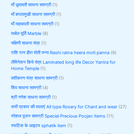
माँ धूमावती साधना सामग्री
1
माँ बगलामुखी साधना सामग्री
1
माँ महाकाली साधना सामग्री
1
मार्बल मूर्ति Marble
8
यक्षिणी साधना यंत्र
1
राशि रत्न हीरा मोती पन्ना Rashi ratna heera moti panna
9
लैमिनेशन किये यंत्र Laminated long life Decor Yantra for
Home Temple
1
वशीकरण मंत्र साधना सामग्री
1
शिव साधना सामग्री
4
श्री गणेश साधना सामग्री
1
सभी प्रकार की मालाएं All type Rosary for Chant and wear
27
स्पेशल पूजन सामग्री Special Precious Poojan Items
11
स्फटिक के आइटम sphatik item
1