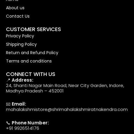
About us
Contact Us
CUSTOMER SERVICES
Privacy Policy
Shipping Policy
Return and Refund Policy
Terms and conditions
CONNECT WITH US
📍
Address:
24, Shanti Nagar Main Road, Near City Garden, Indore,
Madhya Pradesh – 452001
📧
Email:
mahalakshmistore@shrimahalakshmiratnakendra.com
📞
Phone Number:
+91 9926514176