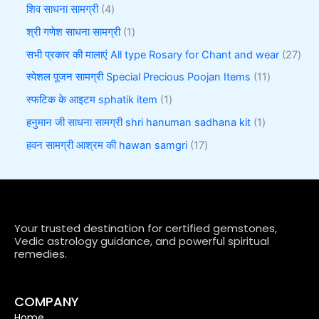
शिव साधना सामग्री
4
श्री गणेश साधना सामग्री
1
सभी प्रकार की मालाएं All type Rosary for Chant and wear
27
स्पेशल पूजन सामग्री Special Precious Poojan Items
11
स्फटिक के आइटम sphatik item
1
हनुमान जी साधना सामग्री shri hanuman sadhana kit
1
हवन सामग्री आश्रम की hawan samgri
17
Your trusted destination for certified gemstones,
Vedic astrology guidance, and powerful spiritual
remedies.
COMPANY
Home