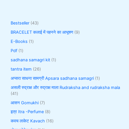
Bestseller
43
BRACELET कलाई में पहनने का आभूषण
9
E-Books
1
Pdf
1
sadhana samagri kit
1
tantra item
26
अप्सरा साधना सामग्री Apsara sadhana samagri
1
असली रुद्राक्ष और रुद्राक्ष माला Rudraksha and rudraksha mala
41
आसन Gomukhi
7
इत्र Itra -Perfume
8
कवच लाकेट Kavach
16