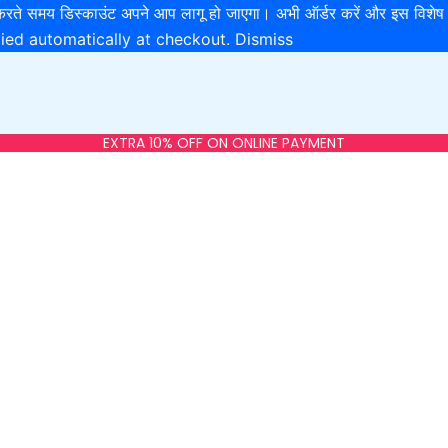
खरीदारी करते समय डिस्काउंट अपने आप लागू हो जाएगा। अभी ऑर्डर करें और 
lied automatically at checkout.
Dismiss
EXTRA 10% OFF ON ONLINE PAYMENT