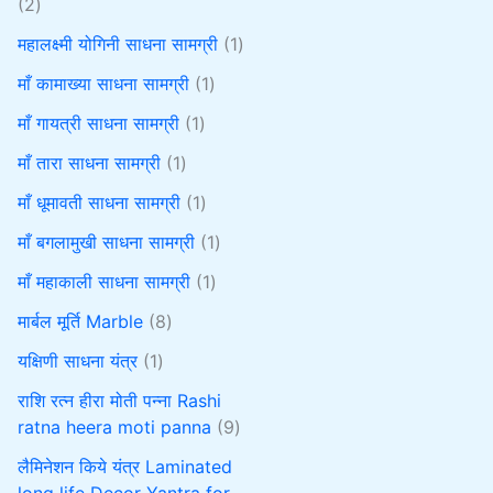
2
महालक्ष्मी योगिनी साधना सामग्री
1
माँ कामाख्या साधना सामग्री
1
माँ गायत्री साधना सामग्री
1
माँ तारा साधना सामग्री
1
माँ धूमावती साधना सामग्री
1
माँ बगलामुखी साधना सामग्री
1
माँ महाकाली साधना सामग्री
1
मार्बल मूर्ति Marble
8
यक्षिणी साधना यंत्र
1
राशि रत्न हीरा मोती पन्ना Rashi
ratna heera moti panna
9
लैमिनेशन किये यंत्र Laminated
long life Decor Yantra for