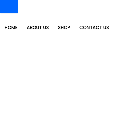
HOME
ABOUT US
SHOP
CONTACT US