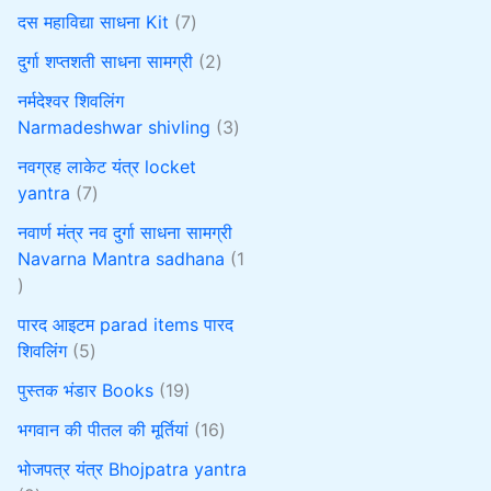
दस महाविद्या साधना Kit
7
दुर्गा शप्तशती साधना सामग्री
2
नर्मदेश्वर शिवलिंग
Narmadeshwar shivling
3
नवग्रह लाकेट यंत्र locket
yantra
7
नवार्ण मंत्र नव दुर्गा साधना सामग्री
Navarna Mantra sadhana
1
पारद आइटम parad items पारद
शिवलिंग
5
पुस्तक भंडार Books
19
भगवान की पीतल की मूर्तियां
16
भोजपत्र यंत्र Bhojpatra yantra