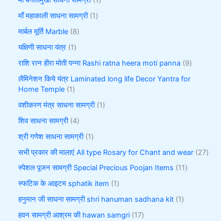
माँ बगलामुखी साधना सामग्री
1
माँ महाकाली साधना सामग्री
1
मार्बल मूर्ति Marble
8
यक्षिणी साधना यंत्र
1
राशि रत्न हीरा मोती पन्ना Rashi ratna heera moti panna
9
लैमिनेशन किये यंत्र Laminated long life Decor Yantra for
Home Temple
1
वशीकरण मंत्र साधना सामग्री
1
शिव साधना सामग्री
4
श्री गणेश साधना सामग्री
1
सभी प्रकार की मालाएं All type Rosary for Chant and wear
27
स्पेशल पूजन सामग्री Special Precious Poojan Items
11
स्फटिक के आइटम sphatik item
1
हनुमान जी साधना सामग्री shri hanuman sadhana kit
1
हवन सामग्री आश्रम की hawan samgri
17