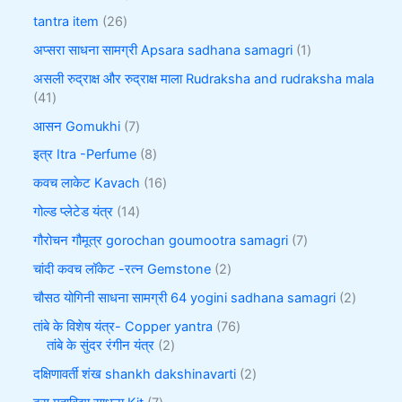
tantra item
26
अप्सरा साधना सामग्री Apsara sadhana samagri
1
असली रुद्राक्ष और रुद्राक्ष माला Rudraksha and rudraksha mala
41
आसन Gomukhi
7
इत्र Itra -Perfume
8
कवच लाकेट Kavach
16
गोल्ड प्लेटेड यंत्र
14
गौरोचन गौमूत्र gorochan goumootra samagri
7
चांदी कवच लॉकेट -रत्न Gemstone
2
चौसठ योगिनी साधना सामग्री 64 yogini sadhana samagri
2
तांबे के विशेष यंत्र- Copper yantra
76
तांबे के सुंदर रंगीन यंत्र
2
दक्षिणावर्ती शंख shankh dakshinavarti
2