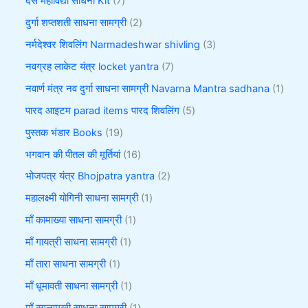
दस महाविद्या साधना Kit
7
दुर्गा शप्तशती साधना सामग्री
2
नर्मदेश्वर शिवलिंग Narmadeshwar shivling
3
नवग्रह लाकेट यंत्र locket yantra
7
नवार्ण मंत्र नव दुर्गा साधना सामग्री Navarna Mantra sadhana
1
पारद आइटम parad items पारद शिवलिंग
5
पुस्तक भंडार Books
19
भगवान की पीतल की मूर्तियां
16
भोजपत्र यंत्र Bhojpatra yantra
2
महालक्ष्मी योगिनी साधना सामग्री
1
माँ कामाख्या साधना सामग्री
1
माँ गायत्री साधना सामग्री
1
माँ तारा साधना सामग्री
1
माँ धूमावती साधना सामग्री
1