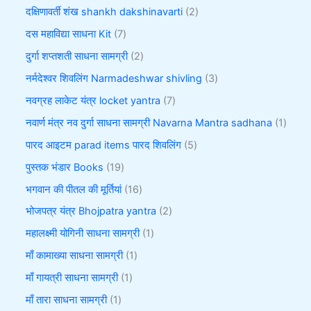
दक्षिणावर्ती शंख shankh dakshinavarti
2
दस महाविद्या साधना Kit
7
दुर्गा शप्तशती साधना सामग्री
2
नर्मदेश्वर शिवलिंग Narmadeshwar shivling
3
नवग्रह लाकेट यंत्र locket yantra
7
नवार्ण मंत्र नव दुर्गा साधना सामग्री Navarna Mantra sadhana
1
पारद आइटम parad items पारद शिवलिंग
5
पुस्तक भंडार Books
19
भगवान की पीतल की मूर्तियां
16
भोजपत्र यंत्र Bhojpatra yantra
2
महालक्ष्मी योगिनी साधना सामग्री
1
माँ कामाख्या साधना सामग्री
1
माँ गायत्री साधना सामग्री
1
माँ तारा साधना सामग्री
1