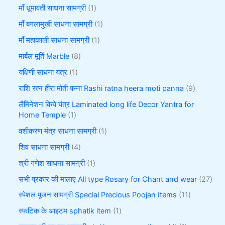
माँ धूमावती साधना सामग्री
1
माँ बगलामुखी साधना सामग्री
1
माँ महाकाली साधना सामग्री
1
मार्बल मूर्ति Marble
8
यक्षिणी साधना यंत्र
1
राशि रत्न हीरा मोती पन्ना Rashi ratna heera moti panna
9
लैमिनेशन किये यंत्र Laminated long life Decor Yantra for
Home Temple
1
वशीकरण मंत्र साधना सामग्री
1
शिव साधना सामग्री
4
श्री गणेश साधना सामग्री
1
सभी प्रकार की मालाएं All type Rosary for Chant and wear
27
स्पेशल पूजन सामग्री Special Precious Poojan Items
11
स्फटिक के आइटम sphatik item
1