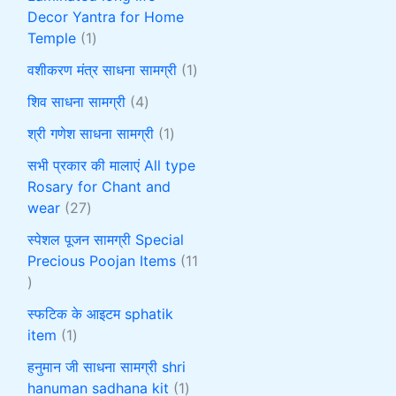
Decor Yantra for Home
Temple
1
वशीकरण मंत्र साधना सामग्री
1
शिव साधना सामग्री
4
श्री गणेश साधना सामग्री
1
सभी प्रकार की मालाएं All type
Rosary for Chant and
wear
27
स्पेशल पूजन सामग्री Special
Precious Poojan Items
11
स्फटिक के आइटम sphatik
item
1
हनुमान जी साधना सामग्री shri
hanuman sadhana kit
1