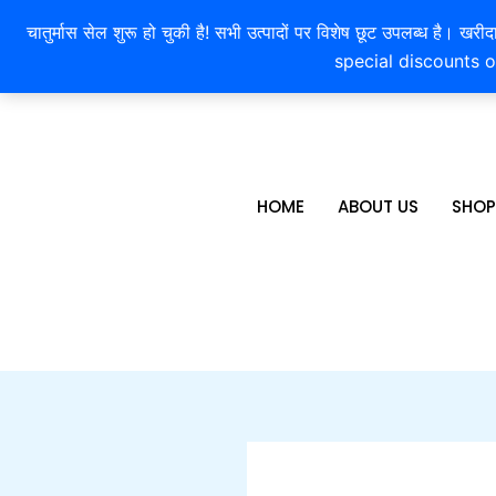
Skip
चातुर्मास सेल शुरू हो चुकी है! सभी उत्पादों पर विशेष छूट उपलब्ध 
to
special discounts o
content
HOME
ABOUT US
SHOP