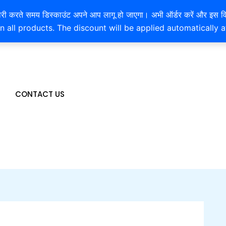
EXTRA 10% OFF ON ONLINE PAYMENT
है। खरीदारी करते समय डिस्काउंट अपने आप लागू हो जाएगा। अभी ऑर्डर करें
n all products. The discount will be applied automatically 
CONTACT US