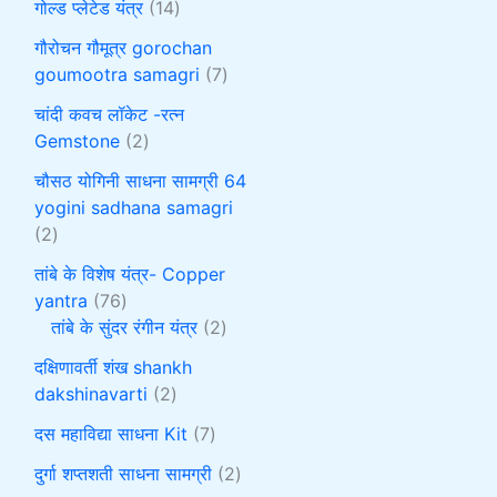
गोल्ड प्लेटेड यंत्र
14
गौरोचन गौमूत्र gorochan
goumootra samagri
7
चांदी कवच लॉकेट -रत्न
Gemstone
2
चौसठ योगिनी साधना सामग्री 64
yogini sadhana samagri
2
तांबे के विशेष यंत्र- Copper
yantra
76
तांबे के सुंदर रंगीन यंत्र
2
दक्षिणावर्ती शंख shankh
dakshinavarti
2
दस महाविद्या साधना Kit
7
दुर्गा शप्तशती साधना सामग्री
2