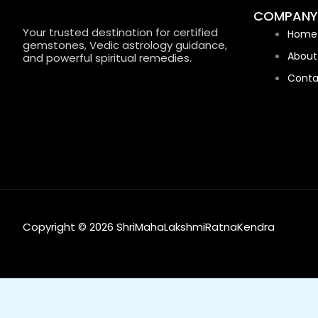
COMPANY
Your trusted destination for certified
Home
gemstones, Vedic astrology guidance,
About
and powerful spiritual remedies.
Conta
Copyright © 2026 ShriMahaLakshmiRatnaKendra
0