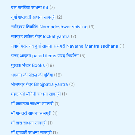
दस महाविद्या साधना Kit
7
दुर्गा शप्तशती साधना सामग्री
2
नर्मदेश्वर शिवलिंग Narmadeshwar shivling
3
नवग्रह लाकेट यंत्र locket yantra
7
नवार्ण मंत्र नव दुर्गा साधना सामग्री Navarna Mantra sadhana
1
पारद आइटम parad items पारद शिवलिंग
5
पुस्तक भंडार Books
19
भगवान की पीतल की मूर्तियां
16
भोजपत्र यंत्र Bhojpatra yantra
2
महालक्ष्मी योगिनी साधना सामग्री
1
माँ कामाख्या साधना सामग्री
1
माँ गायत्री साधना सामग्री
1
माँ तारा साधना सामग्री
1
माँ धूमावती साधना सामग्री
1