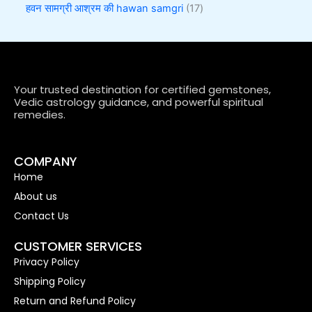
हवन सामग्री आश्रम की hawan samgri
17
Your trusted destination for certified gemstones,
Vedic astrology guidance, and powerful spiritual
remedies.
COMPANY
Home
About us
Contact Us
CUSTOMER SERVICES
Privacy Policy
Shipping Policy
Return and Refund Policy