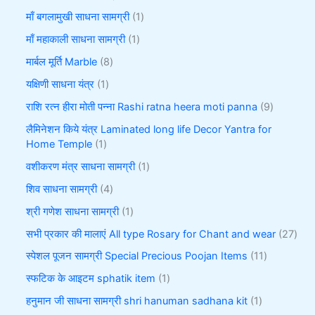
माँ बगलामुखी साधना सामग्री
1
माँ महाकाली साधना सामग्री
1
मार्बल मूर्ति Marble
8
यक्षिणी साधना यंत्र
1
राशि रत्न हीरा मोती पन्ना Rashi ratna heera moti panna
9
लैमिनेशन किये यंत्र Laminated long life Decor Yantra for
Home Temple
1
वशीकरण मंत्र साधना सामग्री
1
शिव साधना सामग्री
4
श्री गणेश साधना सामग्री
1
सभी प्रकार की मालाएं All type Rosary for Chant and wear
27
स्पेशल पूजन सामग्री Special Precious Poojan Items
11
स्फटिक के आइटम sphatik item
1
हनुमान जी साधना सामग्री shri hanuman sadhana kit
1