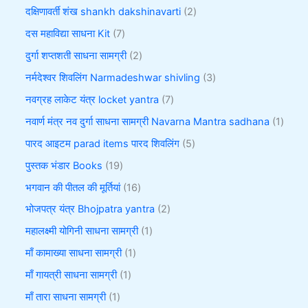
दक्षिणावर्ती शंख shankh dakshinavarti
2
दस महाविद्या साधना Kit
7
दुर्गा शप्तशती साधना सामग्री
2
नर्मदेश्वर शिवलिंग Narmadeshwar shivling
3
नवग्रह लाकेट यंत्र locket yantra
7
नवार्ण मंत्र नव दुर्गा साधना सामग्री Navarna Mantra sadhana
1
पारद आइटम parad items पारद शिवलिंग
5
पुस्तक भंडार Books
19
भगवान की पीतल की मूर्तियां
16
भोजपत्र यंत्र Bhojpatra yantra
2
महालक्ष्मी योगिनी साधना सामग्री
1
माँ कामाख्या साधना सामग्री
1
माँ गायत्री साधना सामग्री
1
माँ तारा साधना सामग्री
1