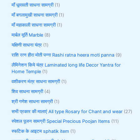
माँ धूमावती साधना सामग्री
1
माँ बगलामुखी साधना सामग्री
1
माँ महाकाली साधना सामग्री
1
मार्बल मूर्ति Marble
8
यक्षिणी साधना यंत्र
1
राशि रत्न हीरा मोती पन्ना Rashi ratna heera moti panna
9
लैमिनेशन किये यंत्र Laminated long life Decor Yantra for
Home Temple
1
वशीकरण मंत्र साधना सामग्री
1
शिव साधना सामग्री
4
श्री गणेश साधना सामग्री
1
सभी प्रकार की मालाएं All type Rosary for Chant and wear
27
स्पेशल पूजन सामग्री Special Precious Poojan Items
11
स्फटिक के आइटम sphatik item
1