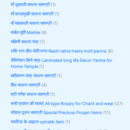
माँ धूमावती साधना सामग्री
1
माँ बगलामुखी साधना सामग्री
1
माँ महाकाली साधना सामग्री
1
मार्बल मूर्ति Marble
8
यक्षिणी साधना यंत्र
1
राशि रत्न हीरा मोती पन्ना Rashi ratna heera moti panna
9
लैमिनेशन किये यंत्र Laminated long life Decor Yantra for
Home Temple
1
वशीकरण मंत्र साधना सामग्री
1
शिव साधना सामग्री
4
श्री गणेश साधना सामग्री
1
सभी प्रकार की मालाएं All type Rosary for Chant and wear
27
स्पेशल पूजन सामग्री Special Precious Poojan Items
11
स्फटिक के आइटम sphatik item
1