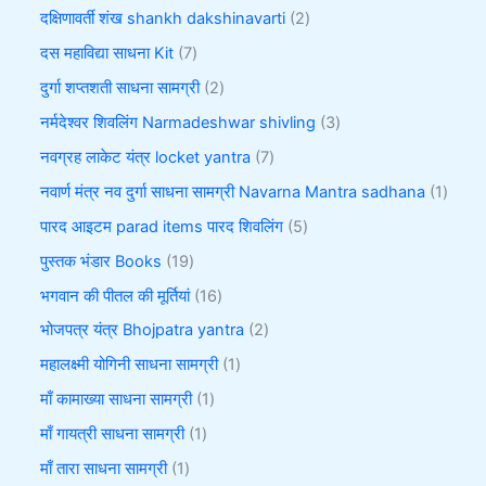
दक्षिणावर्ती शंख shankh dakshinavarti
2
दस महाविद्या साधना Kit
7
दुर्गा शप्तशती साधना सामग्री
2
नर्मदेश्वर शिवलिंग Narmadeshwar shivling
3
नवग्रह लाकेट यंत्र locket yantra
7
नवार्ण मंत्र नव दुर्गा साधना सामग्री Navarna Mantra sadhana
1
पारद आइटम parad items पारद शिवलिंग
5
पुस्तक भंडार Books
19
भगवान की पीतल की मूर्तियां
16
भोजपत्र यंत्र Bhojpatra yantra
2
महालक्ष्मी योगिनी साधना सामग्री
1
माँ कामाख्या साधना सामग्री
1
माँ गायत्री साधना सामग्री
1
माँ तारा साधना सामग्री
1