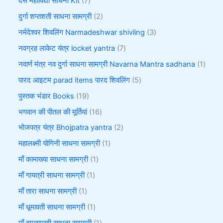
दस महाविद्या साधना Kit
7
दुर्गा शप्तशती साधना सामग्री
2
नर्मदेश्वर शिवलिंग Narmadeshwar shivling
3
नवग्रह लाकेट यंत्र locket yantra
7
नवार्ण मंत्र नव दुर्गा साधना सामग्री Navarna Mantra sadhana
1
पारद आइटम parad items पारद शिवलिंग
5
पुस्तक भंडार Books
19
भगवान की पीतल की मूर्तियां
16
भोजपत्र यंत्र Bhojpatra yantra
2
महालक्ष्मी योगिनी साधना सामग्री
1
माँ कामाख्या साधना सामग्री
1
माँ गायत्री साधना सामग्री
1
माँ तारा साधना सामग्री
1
माँ धूमावती साधना सामग्री
1