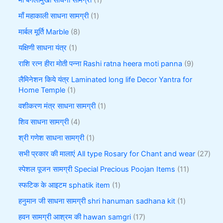
माँ बगलामुखी साधना सामग्री
1
माँ महाकाली साधना सामग्री
1
मार्बल मूर्ति Marble
8
यक्षिणी साधना यंत्र
1
राशि रत्न हीरा मोती पन्ना Rashi ratna heera moti panna
9
लैमिनेशन किये यंत्र Laminated long life Decor Yantra for
Home Temple
1
वशीकरण मंत्र साधना सामग्री
1
शिव साधना सामग्री
4
श्री गणेश साधना सामग्री
1
सभी प्रकार की मालाएं All type Rosary for Chant and wear
27
स्पेशल पूजन सामग्री Special Precious Poojan Items
11
स्फटिक के आइटम sphatik item
1
हनुमान जी साधना सामग्री shri hanuman sadhana kit
1
हवन सामग्री आश्रम की hawan samgri
17