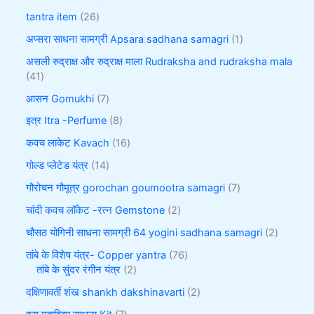
tantra item
26
अप्सरा साधना सामग्री Apsara sadhana samagri
1
असली रुद्राक्ष और रुद्राक्ष माला Rudraksha and rudraksha mala
41
आसन Gomukhi
7
इत्र Itra -Perfume
8
कवच लाकेट Kavach
16
गोल्ड प्लेटेड यंत्र
14
गौरोचन गौमूत्र gorochan goumootra samagri
7
चांदी कवच लॉकेट -रत्न Gemstone
2
चौसठ योगिनी साधना सामग्री 64 yogini sadhana samagri
2
तांबे के विशेष यंत्र- Copper yantra
76
तांबे के सुंदर रंगीन यंत्र
2
दक्षिणावर्ती शंख shankh dakshinavarti
2