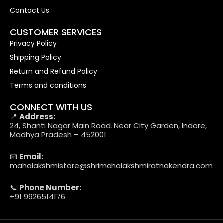
Contact Us
CUSTOMER SERVICES
Privacy Policy
Shipping Policy
Return and Refund Policy
Terms and conditions
CONNECT WITH US
📍
Address:
24, Shanti Nagar Main Road, Near City Garden, Indore,
Madhya Pradesh – 452001
📧
Email:
mahalakshmistore@shrimahalakshmiratnakendra.com
📞
Phone Number:
+91 9926514176