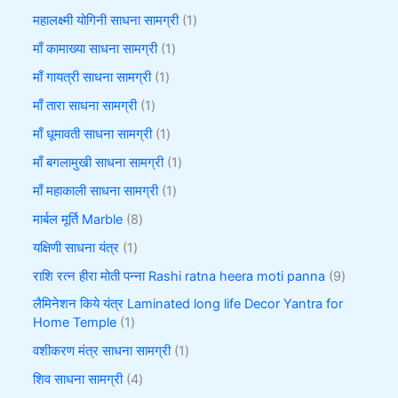
महालक्ष्मी योगिनी साधना सामग्री
1
माँ कामाख्या साधना सामग्री
1
माँ गायत्री साधना सामग्री
1
माँ तारा साधना सामग्री
1
माँ धूमावती साधना सामग्री
1
माँ बगलामुखी साधना सामग्री
1
माँ महाकाली साधना सामग्री
1
मार्बल मूर्ति Marble
8
यक्षिणी साधना यंत्र
1
राशि रत्न हीरा मोती पन्ना Rashi ratna heera moti panna
9
लैमिनेशन किये यंत्र Laminated long life Decor Yantra for
Home Temple
1
वशीकरण मंत्र साधना सामग्री
1
शिव साधना सामग्री
4