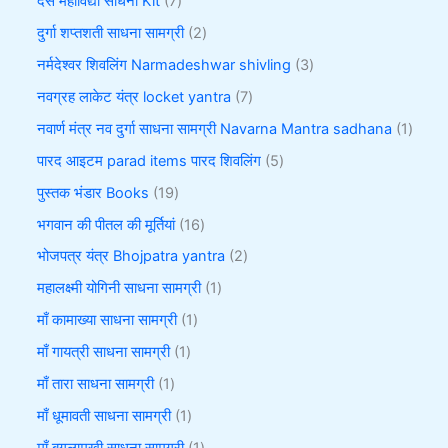
दस महाविद्या साधना Kit
7
दुर्गा शप्तशती साधना सामग्री
2
नर्मदेश्वर शिवलिंग Narmadeshwar shivling
3
नवग्रह लाकेट यंत्र locket yantra
7
नवार्ण मंत्र नव दुर्गा साधना सामग्री Navarna Mantra sadhana
1
पारद आइटम parad items पारद शिवलिंग
5
पुस्तक भंडार Books
19
भगवान की पीतल की मूर्तियां
16
भोजपत्र यंत्र Bhojpatra yantra
2
महालक्ष्मी योगिनी साधना सामग्री
1
माँ कामाख्या साधना सामग्री
1
माँ गायत्री साधना सामग्री
1
माँ तारा साधना सामग्री
1
माँ धूमावती साधना सामग्री
1