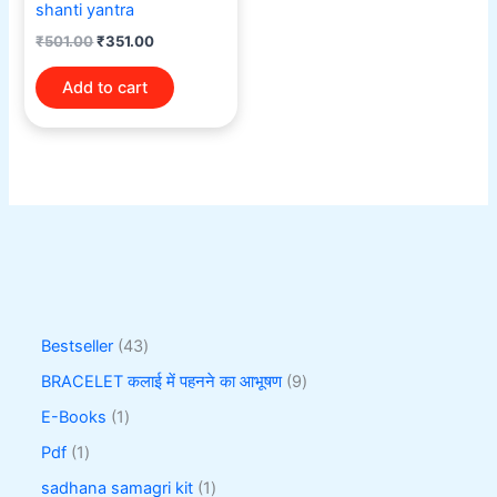
shanti yantra
₹
501.00
₹
351.00
Add to cart
Bestseller
43
BRACELET कलाई में पहनने का आभूषण
9
E-Books
1
Pdf
1
sadhana samagri kit
1