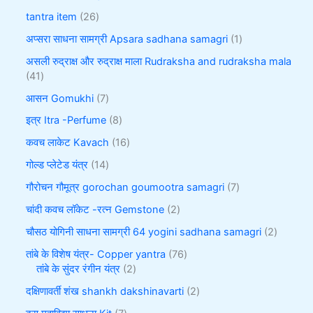
tantra item
26
अप्सरा साधना सामग्री Apsara sadhana samagri
1
असली रुद्राक्ष और रुद्राक्ष माला Rudraksha and rudraksha mala
41
आसन Gomukhi
7
इत्र Itra -Perfume
8
कवच लाकेट Kavach
16
गोल्ड प्लेटेड यंत्र
14
गौरोचन गौमूत्र gorochan goumootra samagri
7
चांदी कवच लॉकेट -रत्न Gemstone
2
चौसठ योगिनी साधना सामग्री 64 yogini sadhana samagri
2
तांबे के विशेष यंत्र- Copper yantra
76
तांबे के सुंदर रंगीन यंत्र
2
दक्षिणावर्ती शंख shankh dakshinavarti
2