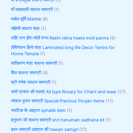
माँ बगलामुखी साधना सामग्री
1
माँ महाकाली साधना सामग्री
1
मार्बल मूर्ति Marble
8
यक्षिणी साधना यंत्र
1
राशि रत्न हीरा मोती पन्ना Rashi ratna heera moti panna
9
लैमिनेशन किये यंत्र Laminated long life Decor Yantra for
Home Temple
1
वशीकरण मंत्र साधना सामग्री
1
शिव साधना सामग्री
4
श्री गणेश साधना सामग्री
1
सभी प्रकार की मालाएं All type Rosary for Chant and wear
27
स्पेशल पूजन सामग्री Special Precious Poojan Items
11
स्फटिक के आइटम sphatik item
1
हनुमान जी साधना सामग्री shri hanuman sadhana kit
1
हवन सामग्री आश्रम की hawan samgri
17