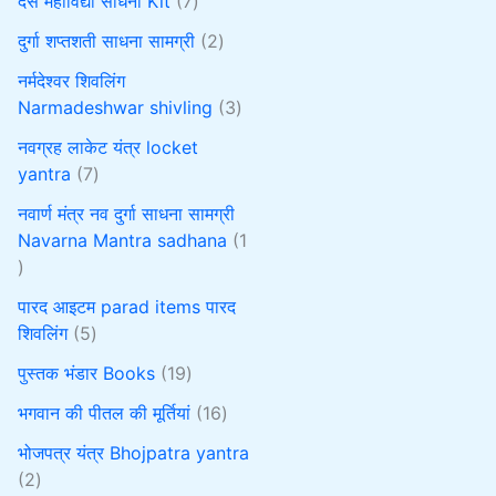
दस महाविद्या साधना Kit
7
दुर्गा शप्तशती साधना सामग्री
2
नर्मदेश्वर शिवलिंग
Narmadeshwar shivling
3
नवग्रह लाकेट यंत्र locket
yantra
7
नवार्ण मंत्र नव दुर्गा साधना सामग्री
Navarna Mantra sadhana
1
पारद आइटम parad items पारद
शिवलिंग
5
पुस्तक भंडार Books
19
भगवान की पीतल की मूर्तियां
16
भोजपत्र यंत्र Bhojpatra yantra
2