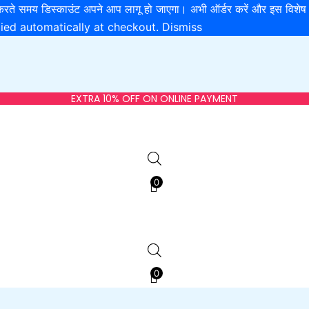
खरीदारी करते समय डिस्काउंट अपने आप लागू हो जाएगा। अभी ऑर्डर करें और 
lied automatically at checkout.
Dismiss
rted
EXTRA 10% OFF ON ONLINE PAYMENT
est
0
0