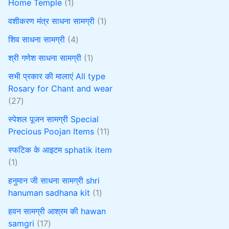
Home Temple
1
वशीकरण मंत्र साधना सामग्री
1
शिव साधना सामग्री
4
श्री गणेश साधना सामग्री
1
सभी प्रकार की मालाएं All type
Rosary for Chant and wear
27
स्पेशल पूजन सामग्री Special
Precious Poojan Items
11
स्फटिक के आइटम sphatik item
1
हनुमान जी साधना सामग्री shri
hanuman sadhana kit
1
हवन सामग्री आश्रम की hawan
samgri
17