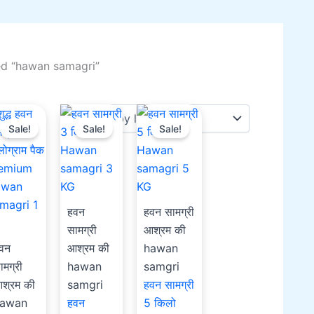
ed “hawan samagri”
riginal
Current
Original
Current
Original
Current
Sale!
Sale!
Sale!
rice
price
price
price
price
price
as:
is:
was:
is:
was:
is:
501.00.
₹351.00.
₹1,150.00.
₹900.00.
₹1,755.00.
₹1,200.00.
हवन
हवन सामग्री
सामग्री
आश्रम की
वन
आश्रम की
hawan
ामग्री
hawan
samgri
श्रम की
samgri
हवन सामग्री
awan
हवन
5 किलो