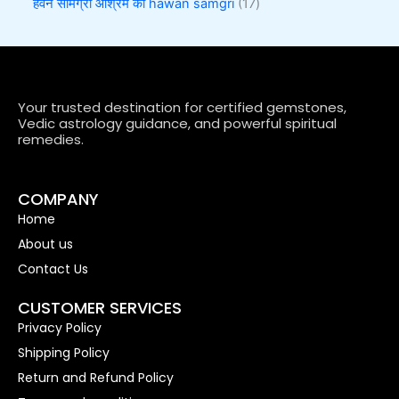
हवन सामग्री आश्रम की hawan samgri
17
Your trusted destination for certified gemstones,
Vedic astrology guidance, and powerful spiritual
remedies.
COMPANY
Home
About us
Contact Us
CUSTOMER SERVICES
Privacy Policy
Shipping Policy
Return and Refund Policy