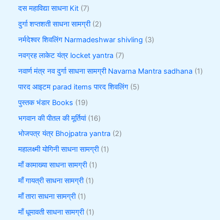
दस महाविद्या साधना Kit
7
दुर्गा शप्तशती साधना सामग्री
2
नर्मदेश्वर शिवलिंग Narmadeshwar shivling
3
नवग्रह लाकेट यंत्र locket yantra
7
नवार्ण मंत्र नव दुर्गा साधना सामग्री Navarna Mantra sadhana
1
पारद आइटम parad items पारद शिवलिंग
5
पुस्तक भंडार Books
19
भगवान की पीतल की मूर्तियां
16
भोजपत्र यंत्र Bhojpatra yantra
2
महालक्ष्मी योगिनी साधना सामग्री
1
माँ कामाख्या साधना सामग्री
1
माँ गायत्री साधना सामग्री
1
माँ तारा साधना सामग्री
1
माँ धूमावती साधना सामग्री
1