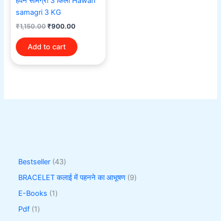
हवन सामग्री 3 किलो Hawan
samagri 3 KG
₹
1,150.00
₹
900.00
Add to cart
Bestseller
43
BRACELET कलाई में पहनने का आभूषण
9
E-Books
1
Pdf
1