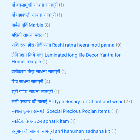
माँ बगलामुखी साधना सामग्री
1
माँ महाकाली साधना सामग्री
1
मार्बल मूर्ति Marble
8
यक्षिणी साधना यंत्र
1
राशि रत्न हीरा मोती पन्ना Rashi ratna heera moti panna
9
लैमिनेशन किये यंत्र Laminated long life Decor Yantra for
Home Temple
1
वशीकरण मंत्र साधना सामग्री
1
शिव साधना सामग्री
4
श्री गणेश साधना सामग्री
1
सभी प्रकार की मालाएं All type Rosary for Chant and wear
27
स्पेशल पूजन सामग्री Special Precious Poojan Items
11
स्फटिक के आइटम sphatik item
1
हनुमान जी साधना सामग्री shri hanuman sadhana kit
1