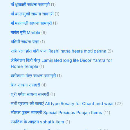
माँ धूमावती साधना सामग्री
1
माँ बगलामुखी साधना सामग्री
1
माँ महाकाली साधना सामग्री
1
मार्बल मूर्ति Marble
8
यक्षिणी साधना यंत्र
1
राशि रत्न हीरा मोती पन्ना Rashi ratna heera moti panna
9
लैमिनेशन किये यंत्र Laminated long life Decor Yantra for
Home Temple
1
वशीकरण मंत्र साधना सामग्री
1
शिव साधना सामग्री
4
श्री गणेश साधना सामग्री
1
सभी प्रकार की मालाएं All type Rosary for Chant and wear
27
स्पेशल पूजन सामग्री Special Precious Poojan Items
11
स्फटिक के आइटम sphatik item
1