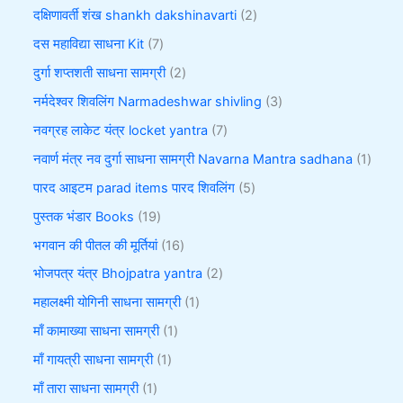
दक्षिणावर्ती शंख shankh dakshinavarti
2
दस महाविद्या साधना Kit
7
दुर्गा शप्तशती साधना सामग्री
2
नर्मदेश्वर शिवलिंग Narmadeshwar shivling
3
नवग्रह लाकेट यंत्र locket yantra
7
नवार्ण मंत्र नव दुर्गा साधना सामग्री Navarna Mantra sadhana
1
पारद आइटम parad items पारद शिवलिंग
5
पुस्तक भंडार Books
19
भगवान की पीतल की मूर्तियां
16
भोजपत्र यंत्र Bhojpatra yantra
2
महालक्ष्मी योगिनी साधना सामग्री
1
माँ कामाख्या साधना सामग्री
1
माँ गायत्री साधना सामग्री
1
माँ तारा साधना सामग्री
1