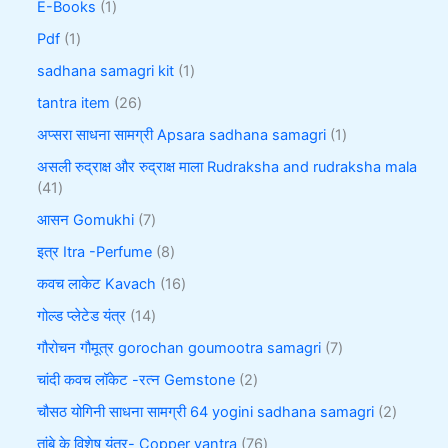
E-Books
1
Pdf
1
sadhana samagri kit
1
tantra item
26
अप्सरा साधना सामग्री Apsara sadhana samagri
1
असली रुद्राक्ष और रुद्राक्ष माला Rudraksha and rudraksha mala
41
आसन Gomukhi
7
इत्र Itra -Perfume
8
कवच लाकेट Kavach
16
गोल्ड प्लेटेड यंत्र
14
गौरोचन गौमूत्र gorochan goumootra samagri
7
चांदी कवच लॉकेट -रत्न Gemstone
2
चौसठ योगिनी साधना सामग्री 64 yogini sadhana samagri
2
तांबे के विशेष यंत्र- Copper yantra
76