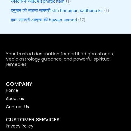
स्फटिक के आइटम sphatik item
1
हनुमान जी साधना सामग्री shri hanuman sadhana kit
1
हवन सामग्री आश्रम की hawan samgri
17
Your trusted destination for certified gemstones,
Vedic astrology guidance, and powerful spiritual
remedies.
COMPANY
Home
About us
Contact Us
CUSTOMER SERVICES
Privacy Policy