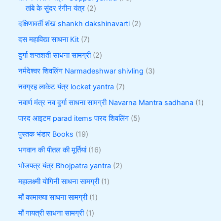
तांबे के सुंदर रंगीन यंत्र
2
दक्षिणावर्ती शंख shankh dakshinavarti
2
दस महाविद्या साधना Kit
7
दुर्गा शप्तशती साधना सामग्री
2
नर्मदेश्वर शिवलिंग Narmadeshwar shivling
3
नवग्रह लाकेट यंत्र locket yantra
7
नवार्ण मंत्र नव दुर्गा साधना सामग्री Navarna Mantra sadhana
1
पारद आइटम parad items पारद शिवलिंग
5
पुस्तक भंडार Books
19
भगवान की पीतल की मूर्तियां
16
भोजपत्र यंत्र Bhojpatra yantra
2
महालक्ष्मी योगिनी साधना सामग्री
1
माँ कामाख्या साधना सामग्री
1
माँ गायत्री साधना सामग्री
1