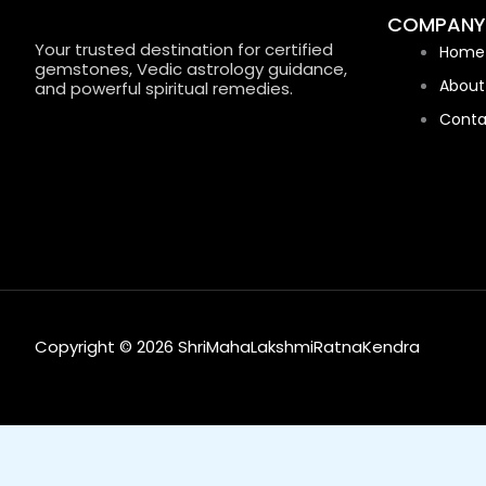
COMPANY
Your trusted destination for certified
Home
gemstones, Vedic astrology guidance,
About
and powerful spiritual remedies.
Conta
Copyright © 2026 ShriMahaLakshmiRatnaKendra
0