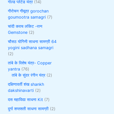
गोल्ड प्लेटेड यंत्र
14
गौरोचन गौमूत्र gorochan
goumootra samagri
7
चांदी कवच लॉकेट -रत्न
Gemstone
2
चौसठ योगिनी साधना सामग्री 64
yogini sadhana samagri
2
तांबे के विशेष यंत्र- Copper
yantra
76
तांबे के सुंदर रंगीन यंत्र
2
दक्षिणावर्ती शंख shankh
dakshinavarti
2
दस महाविद्या साधना Kit
7
दुर्गा शप्तशती साधना सामग्री
2