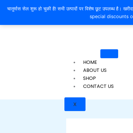
Skip
चातुर्मास सेल शुरू हो चुकी है! सभी उत्पादों पर विशेष छूट उपलब्ध 
to
special discounts o
content
HOME
ABOUT US
SHOP
CONTACT US
X