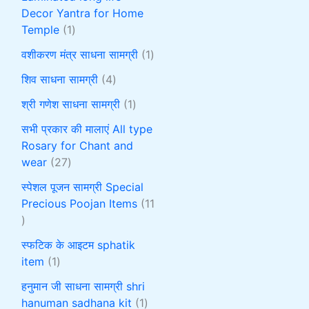
Decor Yantra for Home
Temple
1
वशीकरण मंत्र साधना सामग्री
1
शिव साधना सामग्री
4
श्री गणेश साधना सामग्री
1
सभी प्रकार की मालाएं All type
Rosary for Chant and
wear
27
स्पेशल पूजन सामग्री Special
Precious Poojan Items
11
स्फटिक के आइटम sphatik
item
1
हनुमान जी साधना सामग्री shri
hanuman sadhana kit
1