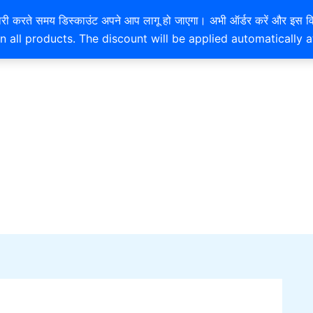
EXTRA 10% OFF ON ONLINE PAYMENT
है। खरीदारी करते समय डिस्काउंट अपने आप लागू हो जाएगा। अभी ऑर्डर करें
n all products. The discount will be applied automatically 