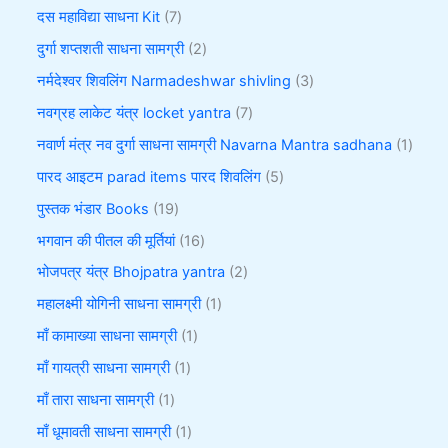
दस महाविद्या साधना Kit
7
दुर्गा शप्तशती साधना सामग्री
2
नर्मदेश्वर शिवलिंग Narmadeshwar shivling
3
नवग्रह लाकेट यंत्र locket yantra
7
नवार्ण मंत्र नव दुर्गा साधना सामग्री Navarna Mantra sadhana
1
पारद आइटम parad items पारद शिवलिंग
5
पुस्तक भंडार Books
19
भगवान की पीतल की मूर्तियां
16
भोजपत्र यंत्र Bhojpatra yantra
2
महालक्ष्मी योगिनी साधना सामग्री
1
माँ कामाख्या साधना सामग्री
1
माँ गायत्री साधना सामग्री
1
माँ तारा साधना सामग्री
1
माँ धूमावती साधना सामग्री
1