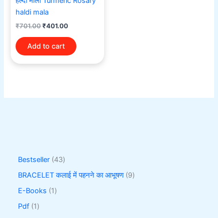
हल्दी माला Turmeric Rosary
haldi mala
₹
701.00
₹
401.00
Add to cart
Bestseller
43
BRACELET कलाई में पहनने का आभूषण
9
E-Books
1
Pdf
1