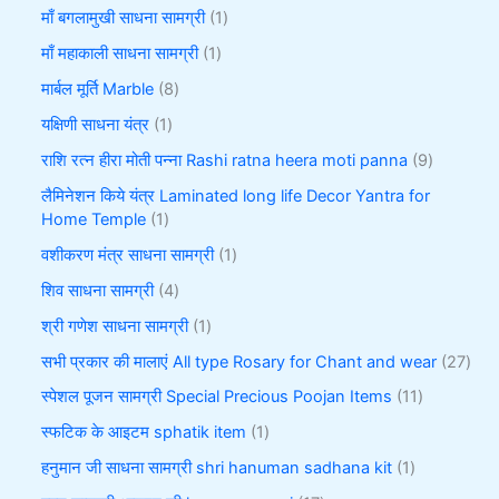
माँ बगलामुखी साधना सामग्री
1
माँ महाकाली साधना सामग्री
1
मार्बल मूर्ति Marble
8
यक्षिणी साधना यंत्र
1
राशि रत्न हीरा मोती पन्ना Rashi ratna heera moti panna
9
लैमिनेशन किये यंत्र Laminated long life Decor Yantra for
Home Temple
1
वशीकरण मंत्र साधना सामग्री
1
शिव साधना सामग्री
4
श्री गणेश साधना सामग्री
1
सभी प्रकार की मालाएं All type Rosary for Chant and wear
27
स्पेशल पूजन सामग्री Special Precious Poojan Items
11
स्फटिक के आइटम sphatik item
1
हनुमान जी साधना सामग्री shri hanuman sadhana kit
1