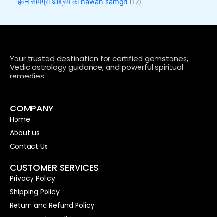
हवन सामग्री आश्रम की hawan samgri
17
Your trusted destination for certified gemstones,
Vedic astrology guidance, and powerful spiritual
remedies.
COMPANY
Home
About us
Contact Us
CUSTOMER SERVICES
Privacy Policy
Shipping Policy
Return and Refund Policy