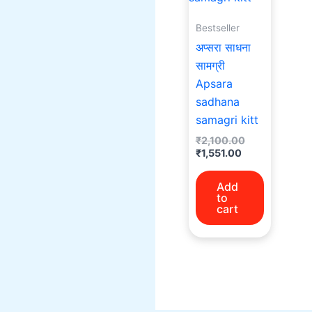
Bestseller
अप्सरा साधना
सामग्री
Apsara
sadhana
samagri kitt
₹
2,100.00
₹
1,551.00
Add
to
cart