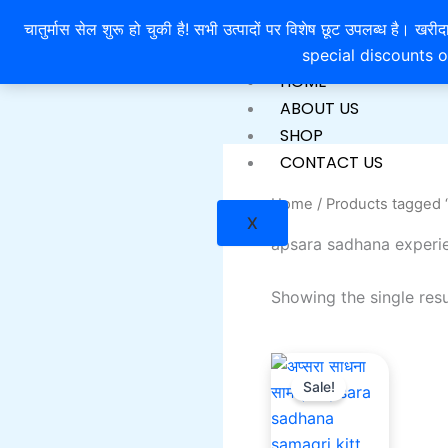
Skip
चातुर्मास सेल शुरू हो चुकी है! सभी उत्पादों पर विशेष छूट उपलब्ध 
to
special discounts o
content
HOME
ABOUT US
SHOP
CONTACT US
Home
/ Products tagged 
X
apsara sadhana experi
Showing the single resu
Current
Original
price
price
Sale!
is:
was:
₹1,551.00.
₹2,100.00.