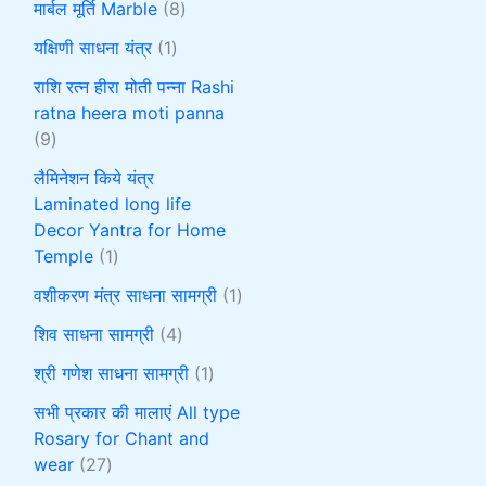
मार्बल मूर्ति Marble
8
यक्षिणी साधना यंत्र
1
राशि रत्न हीरा मोती पन्ना Rashi
ratna heera moti panna
9
लैमिनेशन किये यंत्र
Laminated long life
Decor Yantra for Home
Temple
1
वशीकरण मंत्र साधना सामग्री
1
शिव साधना सामग्री
4
श्री गणेश साधना सामग्री
1
सभी प्रकार की मालाएं All type
Rosary for Chant and
wear
27