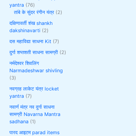
yantra
76
तांबे के सुंदर रंगीन यंत्र
2
दक्षिणावर्ती शंख shankh
dakshinavarti
2
दस महाविद्या साधना Kit
7
दुर्गा शप्तशती साधना सामग्री
2
नर्मदेश्वर शिवलिंग
Narmadeshwar shivling
3
नवग्रह लाकेट यंत्र locket
yantra
7
नवार्ण मंत्र नव दुर्गा साधना
सामग्री Navarna Mantra
sadhana
1
पारद आइटम parad items